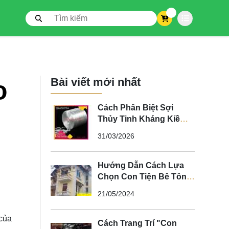
0
Bài viết mới nhất
o
Cách Phân Biệt Sợi
Thủy Tinh Kháng Kiềm
Và Sợi Thủy Tinh Không
31/03/2026
Kháng Kiềm
Hướng Dẫn Cách Lựa
Chọn Con Tiện Bê Tông
Cho Lan Can
21/05/2024
 của
Cách Trang Trí "Con