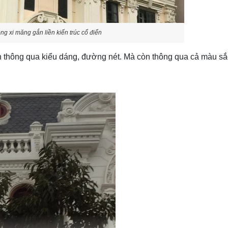
ông xi măng gắn liền kiến trúc cổ điển
 thông qua kiểu dáng, đường nét. Mà còn thông qua cả màu sắ