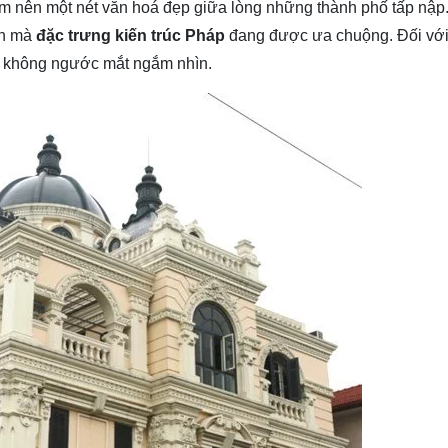
m nên một nét văn hoá đẹp giữa lòng những thành phố tấp nập.
inh mà
đặc trưng kiến trúc Pháp
đang được ưa chuộng. Đối vớ
ể không ngước mắt ngắm nhìn.