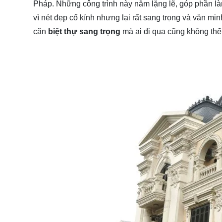
Pháp. Những công trình này nằm lặng lẽ, góp phần là
vì nét đẹp cổ kính nhưng lại rất sang trọng và văn m
căn
biệt thự sang trọng
mà ai đi qua cũng không th