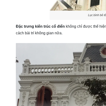
Lục bình bê t
Đặc trưng kiến trúc cổ điển
không chỉ được thể hiện
cách bài trí không gian nữa.