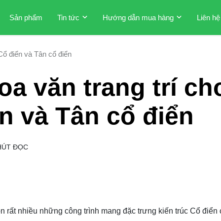
Sản phẩm
Tin tức
Hướng dẫn mua hàng
Liên hệ
 Cổ điển và Tân cổ điển
oa văn trang trí ch
ển và Tân cổ điển
HÚT ĐỌC
n rất nhiều những công trình mang đặc trưng kiến trúc Cổ điển