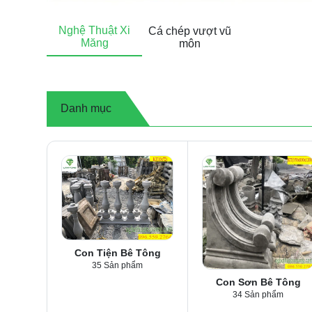
Nghệ Thuật Xi
Cá chép vượt vũ
Măng
môn
Danh mục
Con Tiện Bê Tông
35 Sản phẩm
Con Sơn Bê Tông
34 Sản phẩm