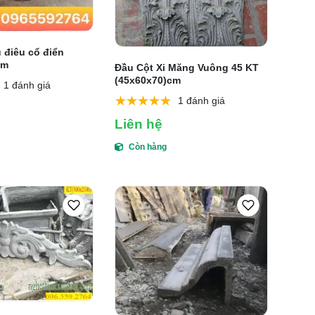
 điêu cổ điển
cm
Đầu Cột Xi Măng Vuông 45 KT
(45x60x70)cm
1 đánh giá
1 đánh giá
Liên hệ
Còn hàng