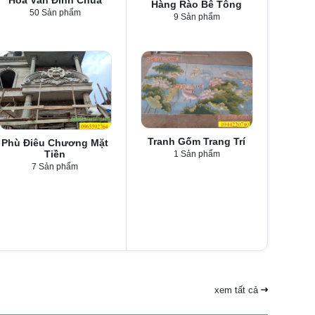
Hàng Rào Bê Tông
50 Sản phẩm
9 Sản phẩm
Tranh Gốm Trang Trí
Phù Điêu Chương Mặt
Tiền
1 Sản phẩm
7 Sản phẩm
xem tất cả