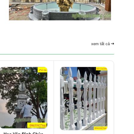
xem tất cả
Hoa Văn Đình Chùa