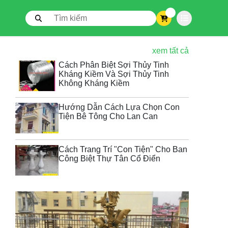
0
xem tất cả
Cách Phân Biệt Sợi Thủy Tinh
Kháng Kiềm Và Sợi Thủy Tinh
Không Kháng Kiềm
Hướng Dẫn Cách Lựa Chọn Con
Tiện Bê Tông Cho Lan Can
Cách Trang Trí "Con Tiện" Cho Ban
Công Biệt Thự Tân Cổ Điển