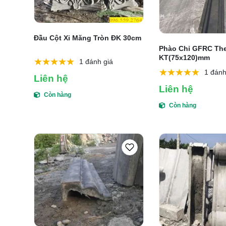
Đầu Cột Xi Măng Tròn ĐK 30cm
Phào Chỉ GFRC The
KT(75x120)mm
1 đánh giá
1 đánh
Liên hệ
Liên hệ
Còn hàng
Còn hàng