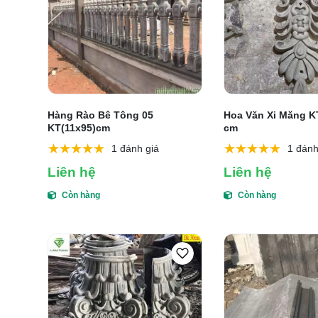
Hàng Rào Bê Tông 05
Hoa Văn Xi Măng K
KT(11x95)cm
cm
1 đánh giá
1 đánh
Liên hệ
Liên hệ
Còn hàng
Còn hàng