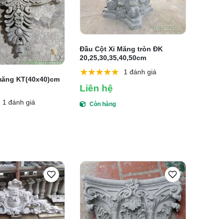
Đầu Cột Xi Măng tròn ĐK
20,25,30,35,40,50cm
1 đánh giá
măng KT(40x40)cm
Liên hệ
1 đánh giá
Còn hàng