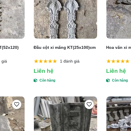
T(52x120)
Đầu cột xi măng KT(25x100)cm
Hoa văn xi 
 giá
1 đánh giá
Liên hệ
Liên hệ
Còn hàng
Còn hàng