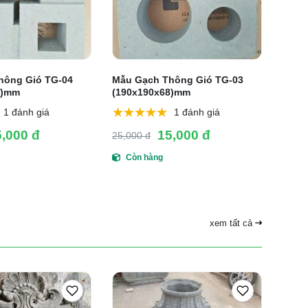
hông Gió TG-04
Mẫu Gạch Thông Gió TG-03
8)mm
(190x190x68)mm
1 đánh giá
1 đánh giá
5,000 đ
15,000 đ
25,000 đ
Còn hàng
xem tất cả