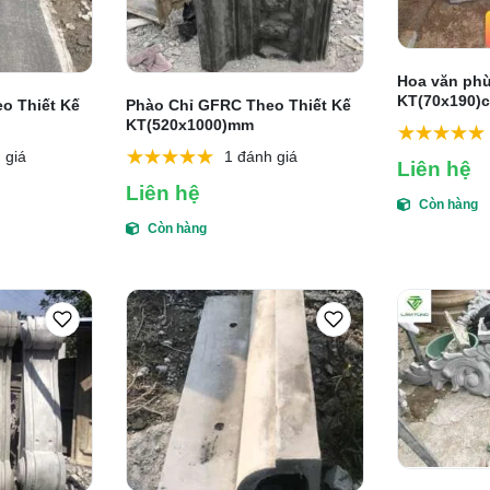
Hoa văn phù
KT(70x190)
o Thiết Kế
Phào Chỉ GFRC Theo Thiết Kế
KT(520x1000)mm
 giá
1 đánh giá
Liên hệ
Liên hệ
Còn hàng
Còn hàng