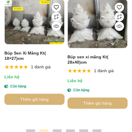
Búp Sen Xi Măng Kt(
Búp sen xi măng Kt(
18×27)cm
28x40)cm
1 đánh giá
1 đánh giá
Liên hệ
Liên hệ
Còn hàng
Còn hàng
Thêm giỏ hàng
Thêm giỏ hàng