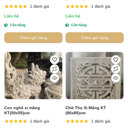
1 đánh giá
1 đánh giá
Liên hệ
Liên hệ
Còn hàng
Còn hàng
Thêm giỏ hàng
Thêm giỏ hàng
Con nghê xi măng
Chữ Thọ Xi Măng KT
KT(50x55)cm
(80x80)cm
1 đánh giá
1 đánh giá