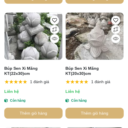
Búp Sen Xi Măng
Búp Sen Xi Măng
KT(22x30)cm
KT(20x30)cm
1 đánh giá
1 đánh giá
Liên hệ
Liên hệ
Còn hàng
Còn hàng
Thêm giỏ hàng
Thêm giỏ hàng