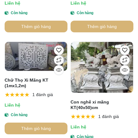
Liên hệ
Liên hệ
Còn hàng
Còn hàng
Thêm giỏ hàng
Thêm giỏ hàng
Chữ Thọ Xi Măng KT
(1mx1,2m)
1 đánh giá
Con nghê xi măng
Liên hệ
KT(40x50)cm
Còn hàng
1 đánh giá
Liên hệ
Thêm giỏ hàng
Còn hàng