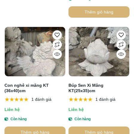
Thêm giỏ hàng
Con nghê xi măng KT
Búp Sen Xi Măng
(36x40)cm
KT(25x35)cm
1 đánh giá
1 đánh giá
Liên hệ
Liên hệ
Còn hàng
Còn hàng
Thêm giỏ hàng
Thêm giỏ hàng