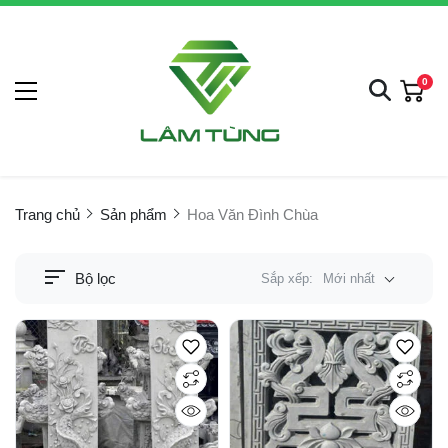
0
Trang chủ
Sản phẩm
Hoa Văn Đình Chùa
Bộ lọc
Sắp xếp:
Mới nhất