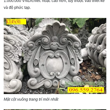
1.000.000 VND/chiếc hoặc cao hơn, tùy thuộc vào thiết kế
và độ phức tạp.
Mặt cột vuông trang trí mới nhất