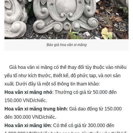
Báo giá hoa văn xi măng
Giá hoa văn xi măng có thể thay đổi tùy thuộc vào nhiều
yếu tố như kích thước, thiết kế, độ phức tạp, và nơi sản
xuất. Dưới đây là một số thông tin tham khảo:
Hoa văn xi măng nhỏ
: Thường có giá từ 50.000 đến
150.000 VND/chiếc.
Hoa văn xi măng trung bình
: Giá dao động từ 150.000
đến 300.000 VND/chiếc.
Hoa văn xi măng lớn
: Có thể có giá từ 300.000 đến