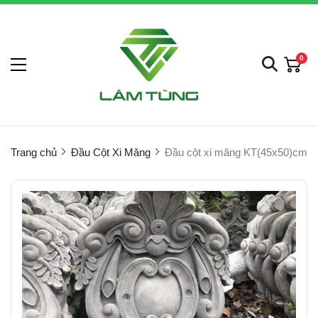
0
Trang chủ
Đầu Cột Xi Măng
Đầu cột xi măng KT(45x50)cm