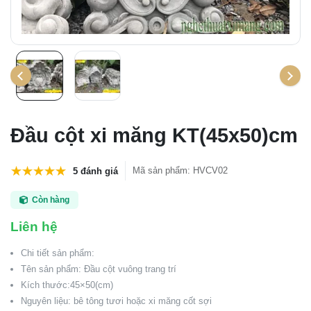
Đầu cột xi măng KT(45x50)cm
Mã sản phẩm
:
HVCV02
5 đánh giá
Còn hàng
Liên hệ
Chi tiết sản phẩm:
Tên sản phẩm: Đầu cột vuông trang trí
Kích thước:45×50(cm)
Nguyên liệu: bê tông tươi hoặc xi măng cốt sợi