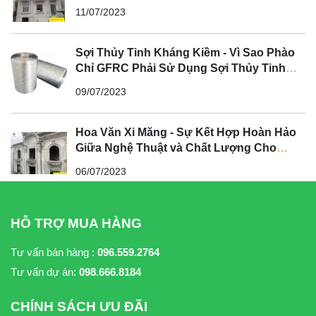
11/07/2023
Sợi Thủy Tinh Kháng Kiềm - Vì Sao Phào
Chỉ GFRC Phải Sử Dụng Sợi Thủy Tinh
Kháng Kiềm?
09/07/2023
Hoa Văn Xi Măng - Sự Kết Hợp Hoàn Hảo
Giữa Nghệ Thuật và Chất Lượng Cho
Không Gian Tân Cổ Điển
06/07/2023
HỖ TRỢ MUA HÀNG
Tư vấn bán hàng :
096.559.2764
Tư vấn dự án:
098.666.8184
CHÍNH SÁCH ƯU ĐÃI