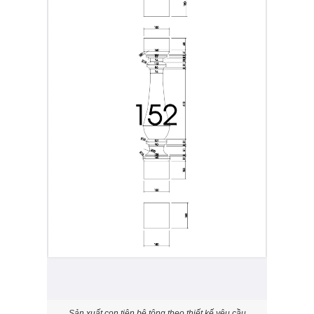
Sản xuất con tiện bê tông theo thiết kế yêu cầu