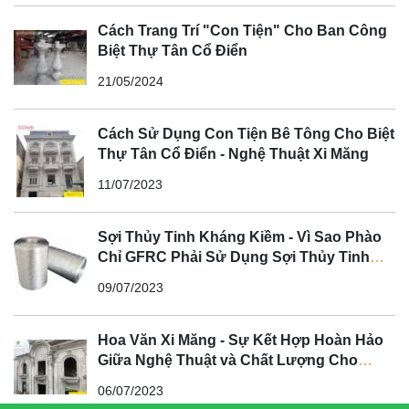
Cách Trang Trí "Con Tiện" Cho Ban Công
Biệt Thự Tân Cổ Điển
21/05/2024
Cách Sử Dụng Con Tiện Bê Tông Cho Biệt
Thự Tân Cổ Điển - Nghệ Thuật Xi Măng
11/07/2023
Sợi Thủy Tinh Kháng Kiềm - Vì Sao Phào
Chỉ GFRC Phải Sử Dụng Sợi Thủy Tinh
Kháng Kiềm?
09/07/2023
Hoa Văn Xi Măng - Sự Kết Hợp Hoàn Hảo
Giữa Nghệ Thuật và Chất Lượng Cho
Không Gian Tân Cổ Điển
06/07/2023