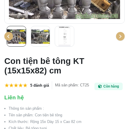
Con tiện bê tông KT
(15x15x82) cm
Mã sản phẩm
:
CT25
5 đánh giá
Còn hàng
Liên hệ
Thông tin sản phẩm :
Tên sản phẩm: Con tiện bê tông
Kích thước: Rộng 15x Dày 15 x Cao 82 cm
Chất liệu: Bê tông tươi