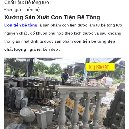
Chất liệu: Bê tông tươi
Đơn giá : Liên hệ
Xưởng Sản Xuất Con Tiện Bê Tông
Con tiện
bê tông
là sản phẩm con tiện được làm từ bê tông tươi
nguyên chất , đổ khuôn phù hợp theo kích thước và sau khoảng
thời gian nhất định ta được sản phẩm
con tiện bê tông đẹp
chất lượng , giá rẻ
, bền đẹp .