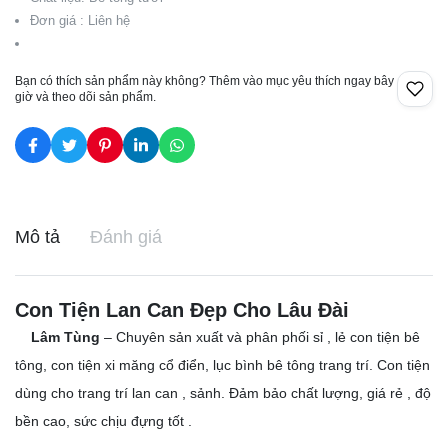
Đơn giá : Liên hệ
Bạn có thích sản phẩm này không? Thêm vào mục yêu thích ngay bây
giờ và theo dõi sản phẩm.
Mô tả
Đánh giá
Con Tiện Lan Can Đẹp Cho Lâu Đài
Lâm Tùng
– Chuyên sản xuất và phân phối sỉ , lẻ con tiện bê
tông, con tiện xi măng cổ điển, lục bình bê tông trang trí. Con tiện
dùng cho trang trí lan can , sảnh. Đảm bảo chất lượng, giá rẻ , độ
bền cao, sức chịu đựng tốt .