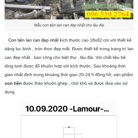
Mẫu con tiện lan can đẹp nhất cho lâu đài
Con tiện lan can đẹp nhất
kích thước cao 18x82 cm với thiết kế
dáng lục bình , tròn thon đẹp mắt. Được thiết kế trong trang trí lan
can đẹp nhất , ban công cho biệt thự , lâu đài. Với chất liệu bê
tông tươi được đổ khuôn hợp với kích thước. Sau khoảng thời
gian nhất định trong khoảng thời gian 20-24 h đồng hồ, sản phẩm
con tiện
được tháo khuôn ghép , chờ khô và được đưa vào sử
dụng.