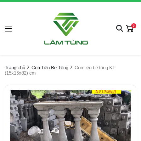
0
Trang chủ
Con Tiện Bê Tông
Con tiện bê tông KT
(15x15x82) cm