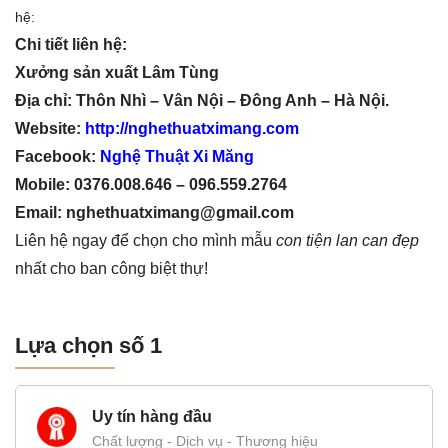
hệ:
Chi tiết liên hệ:
Xưởng sản xuất Lâm Tùng
Địa chỉ: Thôn Nhì – Vân Nội – Đông Anh – Hà Nội.
Website:
http://nghethuatximang.com
Facebook:
Nghệ Thuật Xi Măng
Mobile: 0376.008.646 – 096.559.2764
Email: nghethuatximang@gmail.com
Liên hệ ngay để chọn cho mình mẫu
con tiện lan can đẹp
nhất cho ban công biệt thự!
Lựa chọn số 1
Uy tín hàng đầu
Chất lượng - Dịch vụ - Thương hiệu