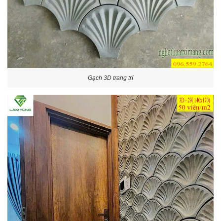
Gạch 3D trang trí