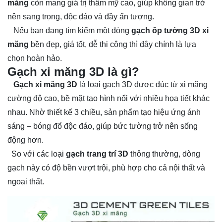
măng
còn mang giá trị thẩm mỹ cao, giúp không gian trở
nên sang trọng, độc đáo và đầy ấn tượng.
Nếu bạn đang tìm kiếm một dòng
gạch ốp tường 3D xi
măng
bền đẹp, giá tốt, dễ thi công thì đây chính là lựa
chọn hoàn hảo.
Gạch xi măng 3D là gì?
Gạch xi măng 3D
là loại gạch 3D được đúc từ xi măng
cường độ cao, bề mặt tạo hình nổi với nhiều họa tiết khác
nhau. Nhờ thiết kế 3 chiều, sản phẩm tạo hiệu ứng ánh
sáng – bóng đổ độc đáo, giúp bức tường trở nên sống
động hơn.
So với các loại
gạch trang trí 3D
thông thường, dòng
gạch này có độ bền vượt trội, phù hợp cho cả nội thất và
ngoại thất.