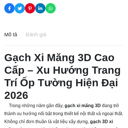
Mô tả
Đánh giá
Gạch Xi Măng 3D Cao
Cấp – Xu Hướng Trang
Trí Ốp Tường Hiện Đại
2026
Trong những năm gần đây,
gạch xi măng 3D
đang trở
thành xu hướng nổi bật trong thiết kế nội thất và ngoại thất.
Không chỉ đơn thuần là vật liệu xây dựng,
gạch 3D xi