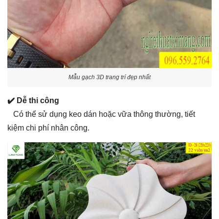
Mẫu gạch 3D trang trí đẹp nhất
✔️ Dễ thi công
Có thể sử dụng keo dán hoặc vữa thông thường, tiết
kiệm chi phí nhân công.