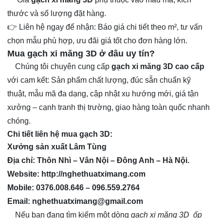
thước và số lượng đặt hàng.
👉 Liên hệ ngay để nhận: Báo giá chi tiết theo m², tư vấn
chọn mẫu phù hợp, ưu đãi giá tốt cho đơn hàng lớn.
Mua gạch xi măng 3D ở đâu uy tín?
Chúng tôi chuyên cung cấp
gạch xi măng 3D cao cấp
với cam kết: Sản phẩm chất lượng, đúc sẵn chuẩn kỹ
thuật, mẫu mã đa dạng, cập nhật xu hướng mới, giá tận
xưởng – cạnh tranh thị trường, giao hàng toàn quốc nhanh
chóng.
Chi tiết liên hệ mua gạch 3D:
Xưởng sản xuất Lâm Tùng
Địa chỉ: Thôn Nhì – Vân Nội – Đông Anh – Hà Nội.
Website:
http://nghethuatximang.com
Mobile: 0376.008.646 – 096.559.2764
Email: nghethuatximang@gmail.com
Nếu bạn đang tìm kiếm một dòng
gạch xi măng 3D ốp