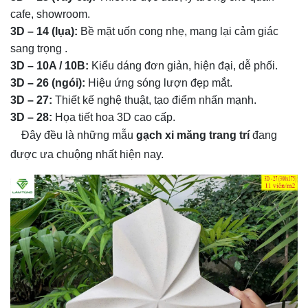
cafe, showroom.
3D – 14 (lụa):
Bề mặt uốn cong nhẹ, mang lại cảm giác
sang trọng
.
3D – 10A / 10B:
Kiểu dáng đơn giản, hiện đại, dễ phối.
3D – 26 (ngói):
Hiệu ứng sóng lượn đẹp mắt.
3D – 27:
Thiết kế nghệ thuật, tạo điểm nhấn mạnh.
3D – 28:
Họa tiết hoa 3D cao cấp.
Đây đều là những mẫu
gạch xi măng trang trí
đang
được ưa chuộng nhất hiện nay.