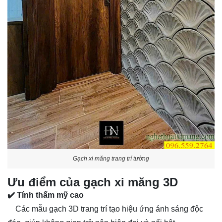
Gạch xi măng trang trí tường
Ưu điểm của gạch xi măng 3D
✔️ Tính thẩm mỹ cao
Các mẫu gạch 3D trang trí tạo hiệu ứng ánh sáng độc