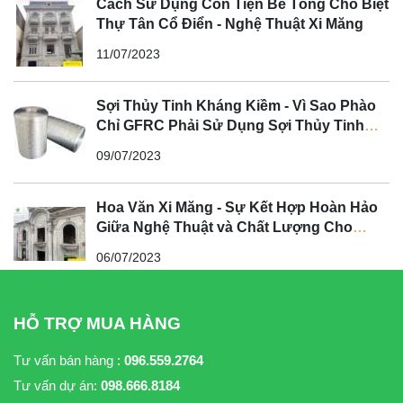
Cách Sử Dụng Con Tiện Bê Tông Cho Biệt
Thự Tân Cổ Điển - Nghệ Thuật Xi Măng
11/07/2023
Sợi Thủy Tinh Kháng Kiềm - Vì Sao Phào
Chỉ GFRC Phải Sử Dụng Sợi Thủy Tinh
Kháng Kiềm?
09/07/2023
Hoa Văn Xi Măng - Sự Kết Hợp Hoàn Hảo
Giữa Nghệ Thuật và Chất Lượng Cho
Không Gian Tân Cổ Điển
06/07/2023
HỖ TRỢ MUA HÀNG
Tư vấn bán hàng :
096.559.2764
Tư vấn dự án:
098.666.8184