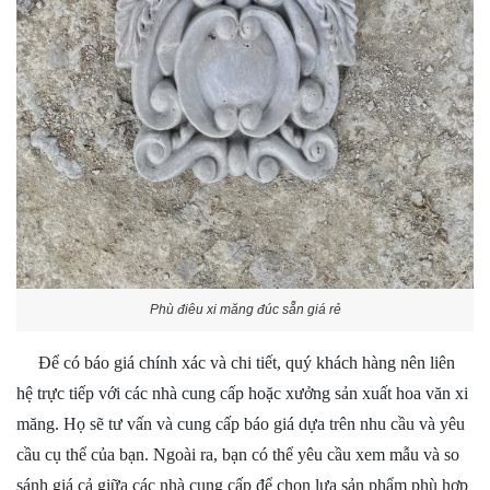
Phù điêu xi măng đúc sẵn giá rẻ
Để có báo giá chính xác và chi tiết, quý khách hàng nên liên
hệ trực tiếp với các nhà cung cấp hoặc xưởng sản xuất hoa văn xi
măng. Họ sẽ tư vấn và cung cấp báo giá dựa trên nhu cầu và yêu
cầu cụ thể của bạn. Ngoài ra, bạn có thể yêu cầu xem mẫu và so
sánh giá cả giữa các nhà cung cấp để chọn lựa sản phẩm phù hợp