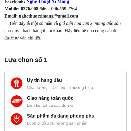
Facebook:
Nghệ Thuật Xi Măng
Mobile: 0376.008.646 – 096.559.2764
Email: nghethuatximang@gmail.com
Trên đây là một số mẫu và
giá bán hoa văn xi măng đúc sẵn
cho quý khách hàng tham khảo. Hãy liên hệ nhà cung cấp để
được tư vấn chi tiết.
Lựa chọn số 1
Uy tín hàng đầu
Chất lượng - Dịch vụ - Thương hiệu
Giao hàng toàn quốc
Liên kết tất cả các đơn vị
Sản phẩm đa dạng phong phú
Luôn đi đầu xu hướng sản phẩm