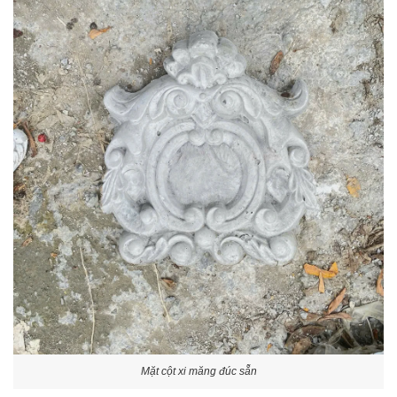
Mặt cột xi măng đúc sẵn