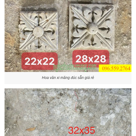
Hoa văn xi măng đúc sẵn giá rẻ