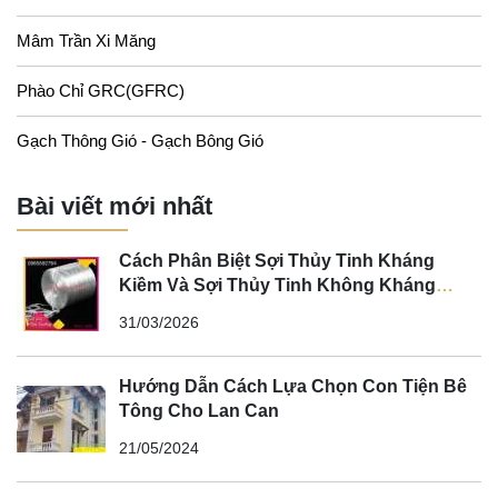
Mâm Trần Xi Măng
Phào Chỉ GRC(GFRC)
Gạch Thông Gió - Gạch Bông Gió
Bài viết mới nhất
Cách Phân Biệt Sợi Thủy Tinh Kháng
Kiềm Và Sợi Thủy Tinh Không Kháng
Kiềm
31/03/2026
Hướng Dẫn Cách Lựa Chọn Con Tiện Bê
Tông Cho Lan Can
21/05/2024