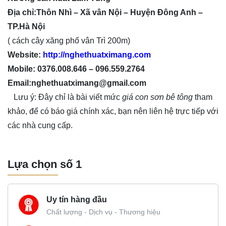
Địa chỉ:Thôn Nhì – Xã vân Nội – Huyện Đông Anh –
TP.Hà Nội
( cách cây xăng phố vân Trì 200m)
Website:
http://nghethuatximang.com
Mobile: 0376.008.646 – 096.559.2764
Email:nghethuatximang@gmail.com
Lưu ý: Đây chỉ là bài viết mức
giá con sơn bê tông
tham
khảo, để có báo giá chính xác, bạn nên liên hệ trực tiếp với
các nhà cung cấp.
Lựa chọn số 1
Uy tín hàng đầu
Chất lượng - Dịch vụ - Thương hiệu