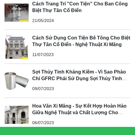
Cách Trang Trí "Con Tiện" Cho Ban Công
Biệt Thự Tân Cổ Điển
21/05/2024
Cách Sử Dụng Con Tiện Bê Tông Cho Biệt
Thự Tân Cổ Điển - Nghệ Thuật Xi Măng
11/07/2023
Sợi Thủy Tinh Kháng Kiềm - Vì Sao Phào
Chỉ GFRC Phải Sử Dụng Sợi Thủy Tinh
Kháng Kiềm?
09/07/2023
Hoa Văn Xi Măng - Sự Kết Hợp Hoàn Hảo
Giữa Nghệ Thuật và Chất Lượng Cho
Không Gian Tân Cổ Điển
06/07/2023