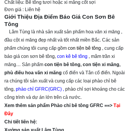
Chất liệu: Bê tông tươi hoặc xi măng cốt sợi
Đơn giá : Liên hệ
Giới Thiệu Địa Điểm Báo Giá Con Sơn Bê
Tông
Lâm Tùng là nhà sản xuất sản phẩm hoa văn xi măng ,
đầu cột xi măng đẹp nhất và tốt nhất miền Bắc. Các sản
phẩm chúng tôi cung cấp gồm
con tiện bê tông
, cung cấp
báo giá con sơn bê tông,
con kê bê tông
, mâm trần xi
măng… Sản phẩm
con tiện bê tông, con tiện xi măng,
phù điêu hoa văn xi măng
cổ điển và Tân cổ điển. Ngoài
ra chúng tôi sản xuất và cung cấp các loại phào chỉ bê
tông,
phào chỉ GFRC(GRC)
,
phào chỉ sợi khoáng cho các
công trình và dự án lớn trên cả nước.
Xem thêm sản phẩm Phào chỉ bê tông GFRC
==>
Tại
Đây
Chi tiết liên hệ:
Xưởng sản xuất Lâm Tùng