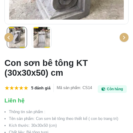
Con sơn bê tông KT
(30x30x50) cm
Mã sản phẩm
:
CS14
5 đánh giá
Còn hàng
Liên hệ
Thông tin sản phẩm :
Tên sản phẩm: Con sơn bê tông theo thiết kế ( con bọ trang trí)
Kích thước: 30x30x50 (cm)
Chất liệu: Bê tông tươi