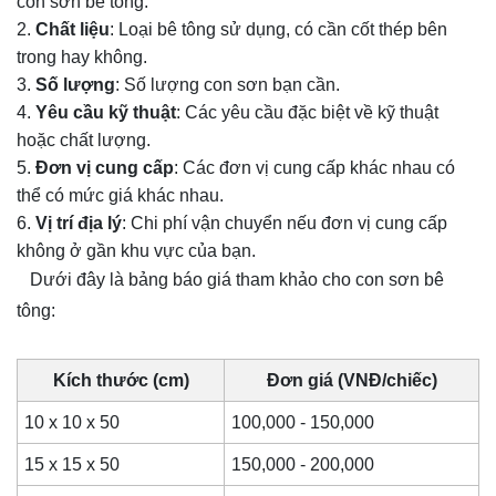
con sơn bê tông.
Chất liệu
: Loại bê tông sử dụng, có cần cốt thép bên
trong hay không.
Số lượng
: Số lượng con sơn bạn cần.
Yêu cầu kỹ thuật
: Các yêu cầu đặc biệt về kỹ thuật
hoặc chất lượng.
Đơn vị cung cấp
: Các đơn vị cung cấp khác nhau có
thể có mức giá khác nhau.
Vị trí địa lý
: Chi phí vận chuyển nếu đơn vị cung cấp
không ở gần khu vực của bạn.
Dưới đây là bảng báo giá tham khảo cho con sơn bê
tông:
Kích thước (cm)
Đơn giá (VNĐ/chiếc)
10 x 10 x 50
100,000 - 150,000
15 x 15 x 50
150,000 - 200,000