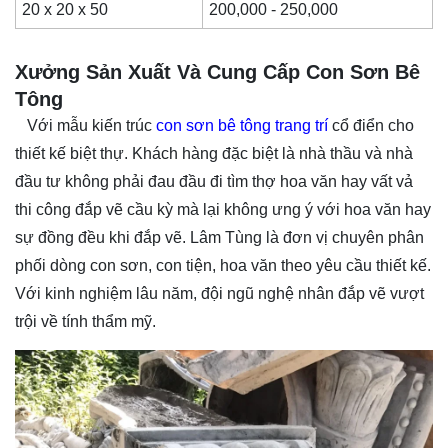
20 x 20 x 50
200,000 - 250,000
Xưởng Sản Xuất Và Cung Cấp Con Sơn Bê
Tông
Với mẫu kiến trúc
con sơn bê tông trang trí
cổ điển cho
thiết kế biệt thự. Khách hàng đặc biệt là nhà thầu và nhà
đầu tư không phải đau đầu đi tìm thợ hoa văn hay vất vả
thi công đắp vẽ cầu kỳ mà lại không ưng ý với hoa văn hay
sự đồng đều khi đắp vẽ. Lâm Tùng là đơn vị chuyên phân
phối dòng con sơn, con tiện, hoa văn theo yêu cầu thiết kế.
Với kinh nghiệm lâu năm, đội ngũ nghệ nhân đắp vẽ vượt
trội về tính thẩm mỹ.