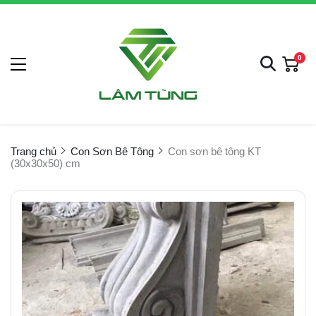
0
Trang chủ
Con Sơn Bê Tông
Con sơn bê tông KT
(30x30x50) cm