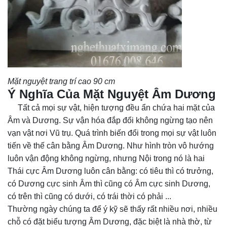
Mặt nguyệt trang trí cao 90 cm
Ý Nghĩa Của Mặt Nguyệt Âm Dương
Tất cả mọi sự vật, hiện tượng đều ẩn chứa hai mặt của
Âm và Dương. Sự vận hóa đắp đổi không ngừng tạo nên
vạn vật nơi Vũ trụ. Quá trình biến đổi trong mọi sự vật luôn
tiến về thế cân bằng Âm Dương. Như hình tròn vô hướng
luôn vận động không ngừng, nhưng Nội trong nó là hai
Thái cực Âm Dương luôn cân bằng: có tiêu thì có trưởng,
có Dương cực sinh Âm thì cũng có Âm cực sinh Dương,
có trên thì cũng có dưới, có trái thời có phải ...
Thường ngày chúng ta để ý kỹ sẽ thấy rất nhiều nơi, nhiều
chỗ có đặt biểu tượng Âm Dương, đặc biệt là nhà thờ, từ