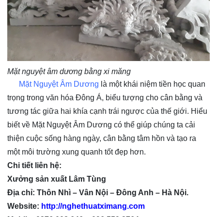
Mặt nguyệt âm dương bằng xi măng
Mặt Nguyệt Âm Dương
là một khái niệm tiền học quan
trọng trong văn hóa Đông Á, biểu tượng cho cân bằng và
tương tác giữa hai khía cạnh trái ngược của thế giới. Hiểu
biết về Mặt Nguyệt Âm Dương có thể giúp chúng ta cải
thiện cuộc sống hàng ngày, cân bằng tâm hồn và tạo ra
một môi trường xung quanh tốt đẹp hơn.
Chi tiết liên hệ:
Xưởng sản xuất Lâm Tùng
Địa chỉ: Thôn Nhì – Vân Nội – Đông Anh – Hà Nội.
Website:
http://nghethuatximang.com