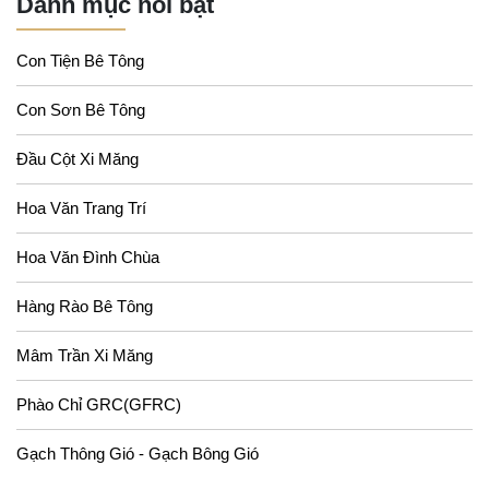
Danh mục nổi bật
Con Tiện Bê Tông
Con Sơn Bê Tông
Đầu Cột Xi Măng
Hoa Văn Trang Trí
Hoa Văn Đình Chùa
Hàng Rào Bê Tông
Mâm Trần Xi Măng
Phào Chỉ GRC(GFRC)
Gạch Thông Gió - Gạch Bông Gió