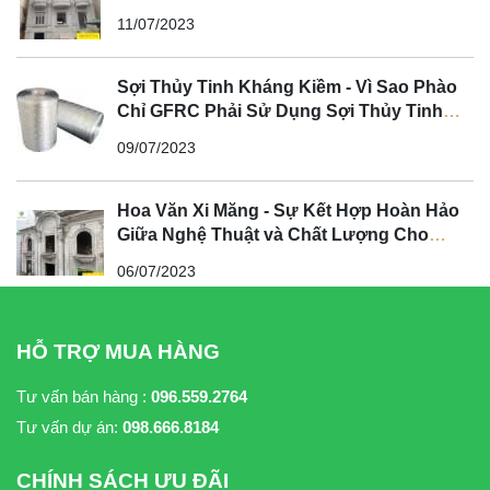
11/07/2023
Sợi Thủy Tinh Kháng Kiềm - Vì Sao Phào
Chỉ GFRC Phải Sử Dụng Sợi Thủy Tinh
Kháng Kiềm?
09/07/2023
Hoa Văn Xi Măng - Sự Kết Hợp Hoàn Hảo
Giữa Nghệ Thuật và Chất Lượng Cho
Không Gian Tân Cổ Điển
06/07/2023
HỖ TRỢ MUA HÀNG
Tư vấn bán hàng :
096.559.2764
Tư vấn dự án:
098.666.8184
CHÍNH SÁCH ƯU ĐÃI