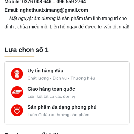
Mobile: 0376.008.646 – 096.559.2764
Email: nghethuatximang@gmail.com
Mặt nguyệt âm dương
là sản phẩm tâm linh trang trí cho
đình , chùa miếu mộ. Liên hệ ngay để được tư vấn tốt nhất!
Lựa chọn số 1
Uy tín hàng đầu
Chất lượng - Dịch vụ - Thương hiệu
Giao hàng toàn quốc
Liên kết tất cả các đơn vị
Sản phẩm đa dạng phong phú
Luôn đi đầu xu hướng sản phẩm