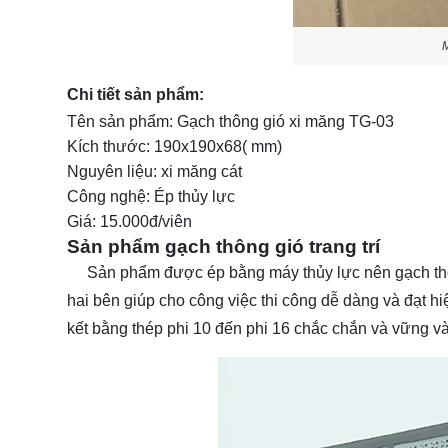
M
Chi tiết sản phẩm:
Tên sản phẩm: Gạch thông gió xi măng TG-03
Kích thước: 190x190x68( mm)
Nguyên liệu: xi măng cát
Công nghệ: Ép thủy lực
Giá: 15.000đ/viên
Sản phẩm gạch thông gió trang trí
Sản phẩm được ép bằng máy thủy lực nên gạch thôn
hai bên giúp cho công việc thi công dễ dàng và đạt hi
kết bằng thép phi 10 đến phi 16 chắc chắn và vững v