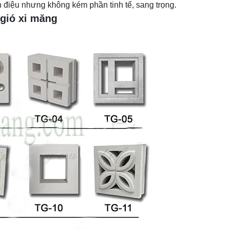
 điệu nhưng không kém phần tinh tế, sang trọng.
 gió xi măng