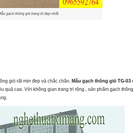
ẫu gạch thông gió trang trí đẹp nhất
g gió rất mịn đẹp và chắc chắn.
Mẫu gạch thông gió TG-03
ệu quả cao. Với không gian trang trí rộng , sản phẩm gạch thông
àng.