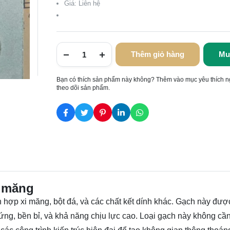
Giá: Liên hệ
Thêm giỏ hàng
Mu
Bạn có thích sản phẩm này không? Thêm vào mục yêu thích n
theo dõi sản phẩm.
i măng
hợp xi măng, bột đá, và các chất kết dính khác. Gạch này đượ
cứng, bền bỉ, và khả năng chịu lực cao. Loại gạch này không cầ