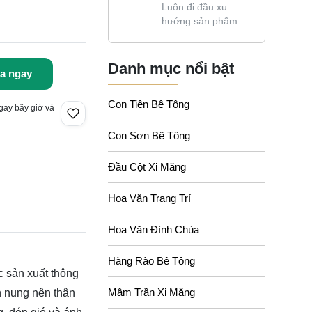
Luôn đi đầu xu
hướng sản phẩm
Danh mục nổi bật
a ngay
Con Tiện Bê Tông
gay bây giờ và
Con Sơn Bê Tông
Đầu Cột Xi Măng
Hoa Văn Trang Trí
Hoa Văn Đình Chùa
Hàng Rào Bê Tông
c sản xuất thông
Mâm Trần Xi Măng
n nung nên thân