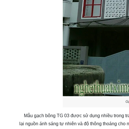
Gạ
Mẫu gạch bông TG 03 được sử dụng nhiều trong trang
lại nguồn ánh sáng tự nhiên và độ thông thoáng cho 