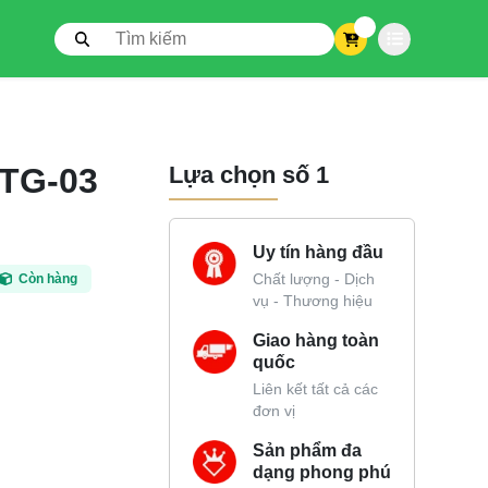
0
 TG-03
Lựa chọn số 1
Uy tín hàng đầu
Chất lượng - Dịch
Còn hàng
vụ - Thương hiệu
Giao hàng toàn
quốc
Liên kết tất cả các
đơn vị
Sản phẩm đa
dạng phong phú