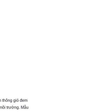
h thông gió đem
 môi trường. Mẫu