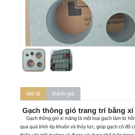
Mô tả
Đánh giá
Gạch thông gió trang trí bằng x
Gạch thông gió xi măng là một loại gạch làm từ hỗn 
qua quá trình ép khuôn và thủy lực, giúp gạch có độ 