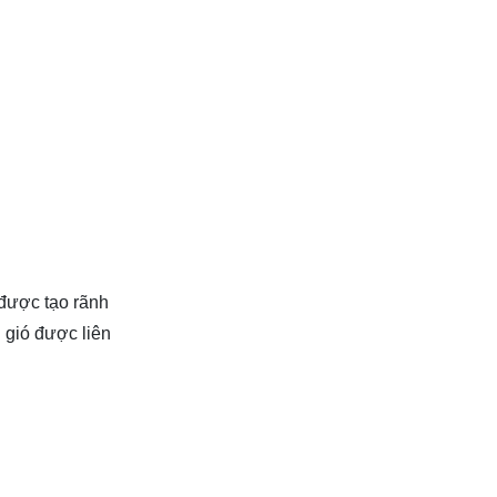
được tạo rãnh
 gió được liên