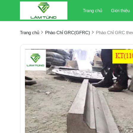
Trang chủ
Giới thiệu
Trang chủ
Phào Chỉ GRC(GFRC)
Phào Chỉ GRC the