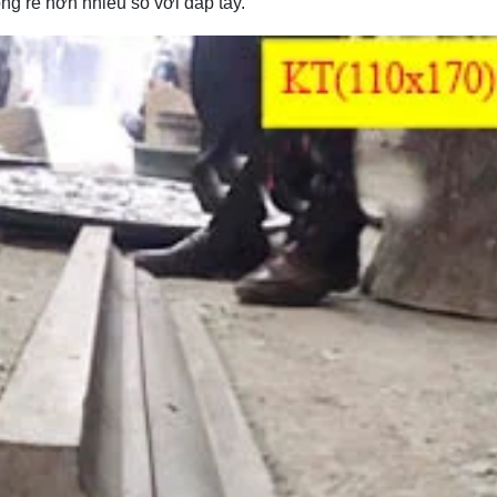
ng rẻ hơn nhiều so với đắp tay.