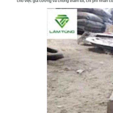
cho việc gia cường và chống thấm tốt, chi phí nhân cô