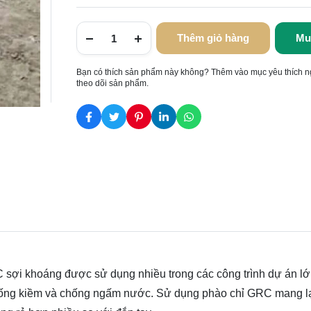
Thêm giỏ hàng
Mu
Bạn có thích sản phẩm này không? Thêm vào mục yêu thích n
theo dõi sản phẩm.
sợi khoáng được sử dụng nhiều trong các công trình dự án lớ
ống kiềm và chống ngấm nước. Sử dụng phào chỉ GRC mang lạ