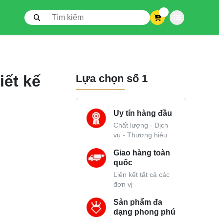
0
iết kế
Lựa chọn số 1
Uy tín hàng đầu
Chất lượng - Dịch
vụ - Thương hiệu
Giao hàng toàn
quốc
Liên kết tất cả các
đơn vị
Sản phẩm đa
dạng phong phú