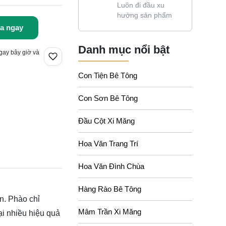
Luôn đi đầu xu
hướng sản phẩm
a ngay
Danh mục nổi bật
gay bây giờ và
Con Tiện Bê Tông
Con Sơn Bê Tông
Đầu Cột Xi Măng
Hoa Văn Trang Trí
Hoa Văn Đình Chùa
Hàng Rào Bê Tông
n. Phào chỉ
Mâm Trần Xi Măng
i nhiều hiệu quả