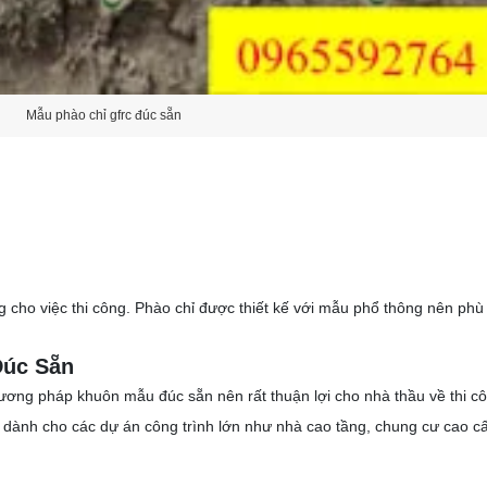
Mẫu phào chỉ gfrc đúc sẵn
cho việc thi công. Phào chỉ được thiết kế với mẫu phổ thông nên phù 
Đúc Sẵn
ơng pháp khuôn mẫu đúc sẵn nên rất thuận lợi cho nhà thầu về thi cô
ất dành cho các dự án công trình lớn như nhà cao tầng, chung cư cao c