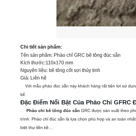
Chi tiết sản phẩm:
Tên sản phẩm: Phào chỉ GRC bê tông đúc sẵn
Kích thước:110x170 mm
Nguyên liệu: bê tông cốt sợi thủy tinh
Giá: Liên hệ
Với mẫu phào đúc sẵn này khách hàng rất tiện lợi sử dụng 
kế.
Đặc Điểm Nổi Bật Của Phào Chỉ GFRC 
Phào chỉ bê tông đúc sẵn
GRC được sản xuất theo phư
trình. Phào chỉ đúc sẵn là lựa chọn phù hợp và an toàn nh
biệt thự liền kề....