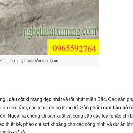
Mẫu phào chỉ gfrc đúc sẵn cho dự án
ng ,
đầu cột xi măng đẹp nhất
và tốt nhất miền Bắc. Các sản ph
con sơn rầm, các loại con bọ trang trí. Sản phẩm
con tiện bê tô
ển. Ngoài ra chúng tôi sản xuất và cung cấp các loại phào chỉ 
theo thiết kế, phào chỉ sợi khoáng cho các công trình và dự án lớ
 thép giá rẻ.