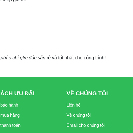
á
phào chỉ gfrc đúc sẵn
rẻ và tốt nhất cho công trình!
SÁCH ƯU ĐÃI
VỀ CHÚNG TÔI
 bảo hành
Liên hệ
 mua hàng
Về chúng tôi
thanh toán
Email cho chúng tôi