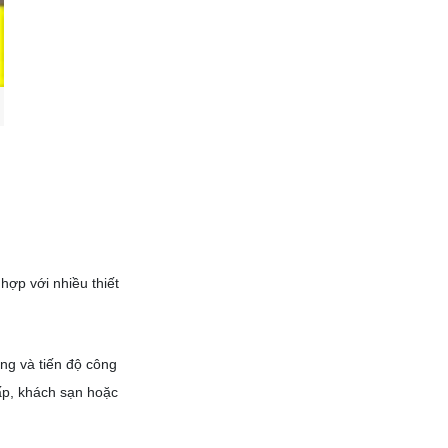
hợp với nhiều thiết
ng và tiến độ công
ấp, khách sạn hoặc