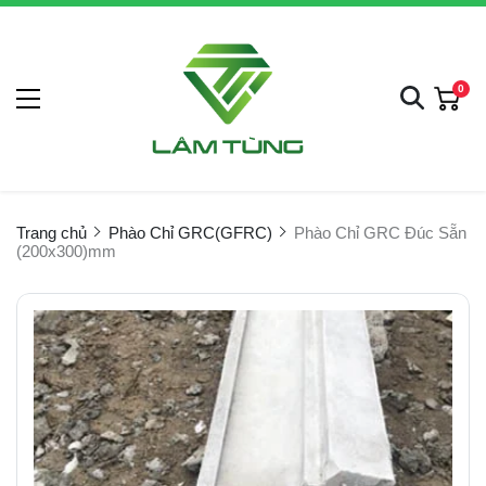
0
Trang chủ
Phào Chỉ GRC(GFRC)
Phào Chỉ GRC Đúc Sẵn
(200x300)mm