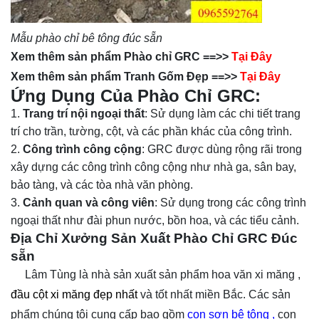
Mẫu phào chỉ bê tông đúc sẵn
Xem thêm sản phẩm Phào chỉ GRC ==>>
Tại Đây
Xem thêm sản phẩm Tranh Gốm Đẹp ==>>
Tại Đây
Ứng Dụng Của Phào Chỉ GRC:
Trang trí nội ngoại thất
: Sử dụng làm các chi tiết trang
trí cho trần, tường, cột, và các phần khác của công trình.
Công trình công cộng
: GRC được dùng rộng rãi trong
xây dựng các công trình công cộng như nhà ga, sân bay,
bảo tàng, và các tòa nhà văn phòng.
Cảnh quan và công viên
: Sử dụng trong các công trình
ngoại thất như đài phun nước, bồn hoa, và các tiểu cảnh.
Địa Chỉ Xưởng Sản Xuất Phào Chỉ GRC Đúc
sẵn
Lâm Tùng là nhà sản xuất sản phẩm hoa văn xi măng ,
đầu cột xi măng đẹp nhất
và tốt nhất miền Bắc. Các sản
phẩm chúng tôi cung cấp bao gồm
con sơn bê tông
,
con