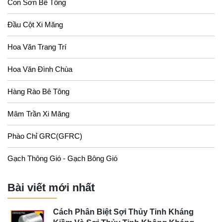
Con Sơn Bê Tông
Đầu Cột Xi Măng
Hoa Văn Trang Trí
Hoa Văn Đình Chùa
Hàng Rào Bê Tông
Mâm Trần Xi Măng
Phào Chỉ GRC(GFRC)
Gạch Thông Gió - Gạch Bông Gió
Bài viết mới nhất
Cách Phân Biệt Sợi Thủy Tinh Kháng