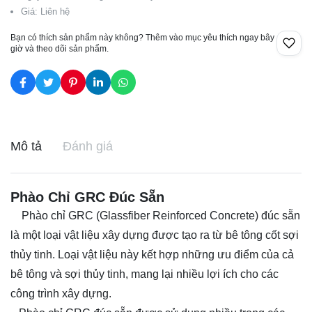
Giá: Liên hệ
Bạn có thích sản phẩm này không? Thêm vào mục yêu thích ngay bây
giờ và theo dõi sản phẩm.
Mô tả
Đánh giá
Phào Chỉ GRC Đúc Sẵn
Phào chỉ GRC (Glassfiber Reinforced Concrete) đúc sẵn
là một loại vật liệu xây dựng được tạo ra từ bê tông cốt sợi
thủy tinh. Loại vật liệu này kết hợp những ưu điểm của cả
bê tông và sợi thủy tinh, mang lại nhiều lợi ích cho các
công trình xây dựng.