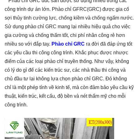
Phào chỉ GRC đúc sẵn được sử dụng nhiều trong các
công trình dự án lớn. Phào chỉ GFRC(GRC) được gia cố
sợi thủy tinh cường lực, chống kiềm và chống ngấm nước.
Sử dụng phào chỉ GRC mang lại nhiều hiệu quả cho việc
gia cường và chống thấm tốt, chi phí nhân công rẻ hơn
nhiều so với đắp tay.
Phào chỉ GRC
ra đời đã đáp ứng tốt
các yêu cầu thi công công trình. Khắc phục được nhược
điểm của các loại phào chỉ truyền thống. Như vậy, không
có lý do gì để các kiến trúc sư, các nhà thầu thi công và
chủ đầu tư lại không lựa chọn phào chỉ GRC. Đó không
chỉ là một phép tính về kinh tế, mà còn đảm bảo yêu cầu kỹ
thuật, kiến trúc, kết cấu, độ bền và nét thẩm mỹ cho mỗi
công trình.