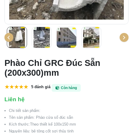
Phào Chỉ GRC Đúc Sẵn
(200x300)mm
5 đánh giá
Còn hàng
Liên hệ
Chi tiết sản phẩm:
Tên sản phẩm: Phào cửa sổ đúc sẵn
Kích thước:Theo thiết kế 100x150 mm
Nguyên liệu: bê tông cốt sợi thủy tinh