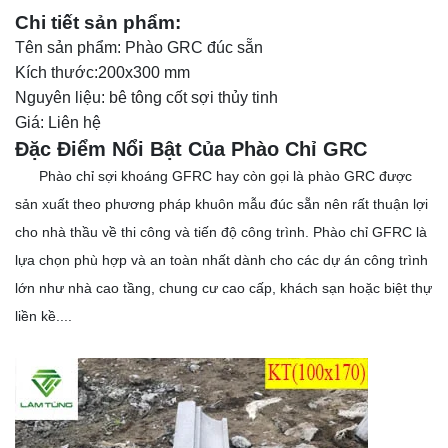
Chi tiết sản phẩm:
Tên sản phẩm: Phào GRC đúc sẵn
Kích thước:200x300 mm
Nguyên liệu: bê tông cốt sợi thủy tinh
Giá: Liên hệ
Đặc Điểm Nổi Bật Của Phào Chỉ GRC
Phào chỉ sợi khoáng GFRC hay còn gọi là phào GRC được
sản xuất theo phương pháp khuôn mẫu đúc sẵn nên rất thuận lợi
cho nhà thầu về thi công và tiến độ công trình. Phào chỉ GFRC là
lựa chọn phù hợp và an toàn nhất dành cho các dự án công trình
lớn như nhà cao tầng, chung cư cao cấp, khách sạn hoặc biệt thự
liền kề....