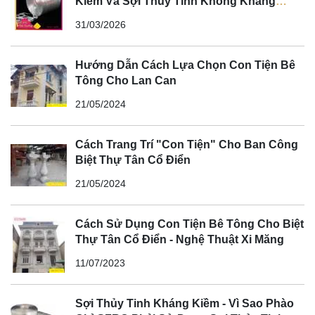
Kiềm Và Sợi Thủy Tinh Không Kháng
Kiềm
31/03/2026
Hướng Dẫn Cách Lựa Chọn Con Tiện Bê
Tông Cho Lan Can
21/05/2024
Cách Trang Trí "Con Tiện" Cho Ban Công
Biệt Thự Tân Cổ Điển
21/05/2024
Cách Sử Dụng Con Tiện Bê Tông Cho Biệt
Thự Tân Cổ Điển - Nghệ Thuật Xi Măng
11/07/2023
Sợi Thủy Tinh Kháng Kiềm - Vì Sao Phào