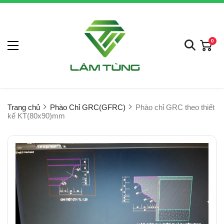
0
Trang chủ
Phào Chỉ GRC(GFRC)
Phào chỉ GRC theo thiết
kế KT(80x90)mm