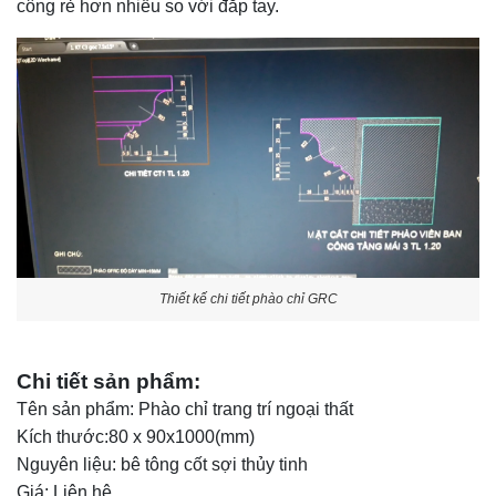
công rẻ hơn nhiều so với đắp tay.
Thiết kế chi tiết phào chỉ GRC
Chi tiết sản phẩm:
Tên sản phẩm: Phào chỉ trang trí ngoại thất
Kích thước:80 x 90x1000(mm)
Nguyên liệu: bê tông cốt sợi thủy tinh
Giá: Liên hệ