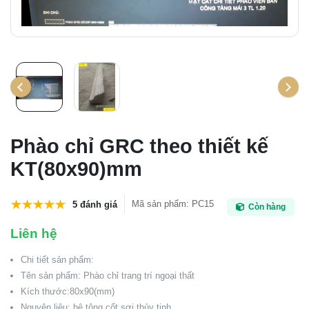
Phào chỉ GRC theo thiết kế
KT(80x90)mm
Mã sản phẩm
:
PC15
5 đánh giá
Còn hàng
Liên hệ
Chi tiết sản phẩm:
Tên sản phẩm: Phào chỉ trang trí ngoại thất
Kích thước:80x90(mm)
Nguyên liệu: bê tông cốt sợi thủy tinh