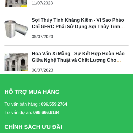
11/07/2023
Sợi Thủy Tinh Kháng Kiềm - Vì Sao Phào
Chỉ GFRC Phải Sử Dụng Sợi Thủy Tinh
Kháng Kiềm?
09/07/2023
Hoa Văn Xi Măng - Sự Kết Hợp Hoàn Hảo
Giữa Nghệ Thuật và Chất Lượng Cho
Không Gian Tân Cổ Điển
06/07/2023
HỖ TRỢ MUA HÀNG
Tư vấn bán hàng :
096.559.2764
Tư vấn dự án:
098.666.8184
CHÍNH SÁCH ƯU ĐÃI