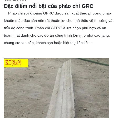
Đặc điểm nổi bật của phào chỉ GRC
Phào chỉ sợi khoáng GFRC được sản xuất theo phương pháp
khuôn mẫu đúc sẵn nên rất thuận lợi cho nhà thầu về thi công và
tiến độ công trình. Phào chỉ GFRC là lựa chọn phù hợp và an
toàn nhất dành cho các dự án công trình lớn như nhà cao tầng,
chung cư cao cấp, khách sạn hoặc biệt thự liền kề....