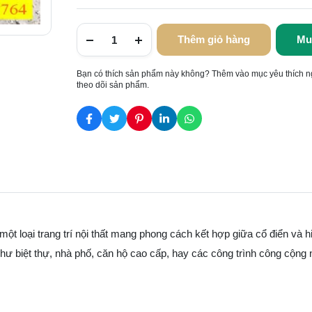
Thêm giỏ hàng
Mu
Bạn có thích sản phẩm này không? Thêm vào mục yêu thích n
theo dõi sản phẩm.
ột loại trang trí nội thất mang phong cách kết hợp giữa cổ điển và h
như biệt thự, nhà phố, căn hộ cao cấp, hay các công trình công cộng