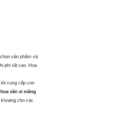
a chọn sản phẩm và
i phí rất cao .Hoa
tôi cung cấp con
u hoa văn xi măng
i khoáng cho các