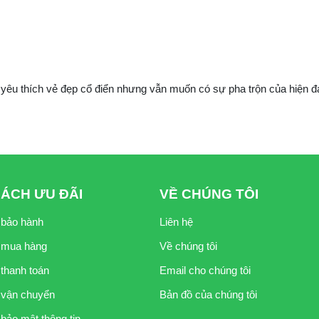
 yêu thích vẻ đẹp cổ điển nhưng vẫn muốn có sự pha trộn của hiện đạ
SÁCH ƯU ĐÃI
VỀ CHÚNG TÔI
 bảo hành
Liên hệ
 mua hàng
Về chúng tôi
thanh toán
Email cho chúng tôi
vận chuyển
Bản đồ của chúng tôi
bảo mật thông tin