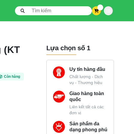
0
 (KT
Lựa chọn số 1
Uy tín hàng đầu
Chất lượng - Dịch
Còn hàng
vụ - Thương hiệu
Giao hàng toàn
quốc
Liên kết tất cả các
đơn vị
Sản phẩm đa
dạng phong phú