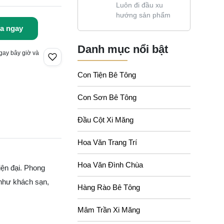
Luôn đi đầu xu
hướng sản phẩm
a ngay
Danh mục nổi bật
gay bây giờ và
Con Tiện Bê Tông
Con Sơn Bê Tông
Đầu Cột Xi Măng
Hoa Văn Trang Trí
Hoa Văn Đình Chùa
iện đại. Phong
 như khách sạn,
Hàng Rào Bê Tông
Mâm Trần Xi Măng