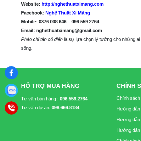
Website:
http://nghethuatximang.com
Facebook:
Nghệ Thuật Xi Măng
Mobile: 0376.008.646 – 096.559.2764
Email: nghethuatximang@gmail.com
Phào chỉ tân cổ điển
là sự lựa chọn lý tưởng cho những ai
sống.
HỖ TRỢ MUA HÀNG
CHÍNH 
Chính sách
Tư vấn bán hàng :
096.559.2764
Tư vấn dự án:
098.666.8184
Hướng dẫn
Hướng dẫn 
Hướng dẫn 
Chính sách 