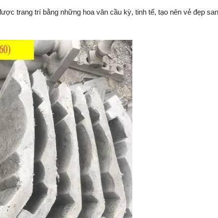
ược trang trí bằng những hoa văn cầu kỳ, tinh tế, tạo nên vẻ đẹp sa