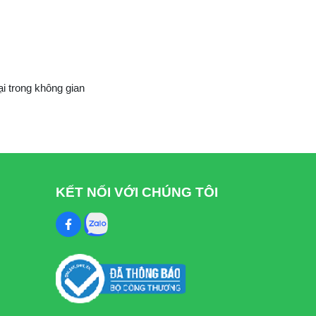
i trong không gian
KẾT NỐI VỚI CHÚNG TÔI