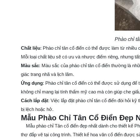
Phào chỉ tân cổ đ
Chất liệu
: Phào chỉ tân cổ điển có thể được làm từ nhiều
Mỗi loại chất liệu sẽ có ưu và nhược điểm riêng, nhưng tấ
Màu sắc
: Màu sắc của phào chỉ tân cổ điển thường là nh
giác trang nhã và lịch lãm.
Ứng dụng
: Phào chỉ tân cổ điển có thể được sử dụng để tr
không chỉ mang lại tính thẩm mỹ cao mà còn giúp che giấ
Cách lắp đặt
: Việc lắp đặt phào chỉ tân cổ điển đòi hỏi
bị lệch hoặc hở.
Mẫu Phào Chỉ Tân Cổ Điển Đẹp 
Mẫu phào chỉ Tân cổ điển đẹp nhất dành cho thiết kế Pháp
thợ đắp vẽ tại công trình. Thiết kế hoa văn cổ điển được