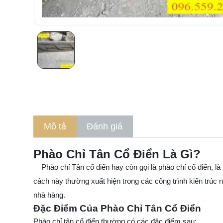
Mô tả
Đánh giá
Phào Chỉ Tân Cổ Điển Là Gì?
Phào chỉ Tân cổ điển hay còn gọi là phào chỉ cổ điển, là m
cách này thường xuất hiện trong các công trình kiến trúc 
nhà hàng.
Đặc Điểm Của Phào Chỉ Tân Cổ Điển
Phào chỉ tân cổ điển thường có các đặc điểm sau: