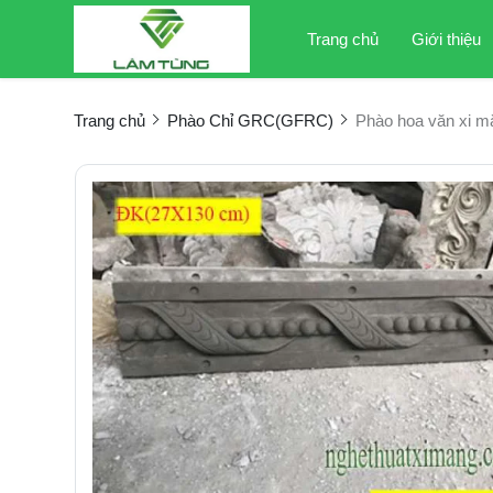
Trang chủ
Giới thiệu
Trang chủ
Phào Chỉ GRC(GFRC)
Phào hoa văn xi 