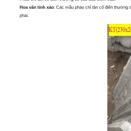
Hoa văn tinh xảo
: Các mẫu phào chỉ tân cổ điển thường đ
phái.