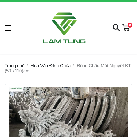
0
Trang chủ
Hoa Văn Đình Chùa
Rồng Chầu Mặt Nguyệt KT
(50 x110)cm