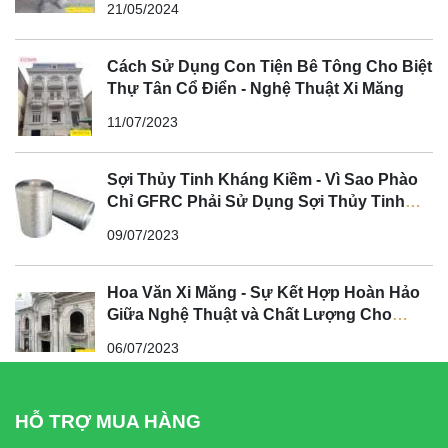
21/05/2024
Cách Sử Dụng Con Tiện Bê Tông Cho Biệt
Thự Tân Cổ Điển - Nghệ Thuật Xi Măng
11/07/2023
Sợi Thủy Tinh Kháng Kiềm - Vì Sao Phào
Chỉ GFRC Phải Sử Dụng Sợi Thủy Tinh
Kháng Kiềm?
09/07/2023
Hoa Văn Xi Măng - Sự Kết Hợp Hoàn Hảo
Giữa Nghệ Thuật và Chất Lượng Cho
Không Gian Tân Cổ Điển
06/07/2023
HỖ TRỢ MUA HÀNG