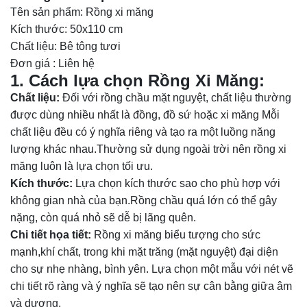
Tên sản phẩm: Rồng xi măng
Kích thước: 50x110 cm
Chất liệu: Bê tông tươi
Đơn giá : Liên hệ
1. Cách lựa chọn Rồng Xi Măng:
Chất liệu:
Đối với rồng chầu mặt nguyệt, chất liệu thường
được dùng nhiều nhất là đồng, đồ sứ hoặc xi măng Mỗi
chất liệu đều có ý nghĩa riêng và tạo ra một luồng năng
lượng khác nhau.Thường sử dụng ngoài trời nên rồng xi
măng luôn là lựa chọn tối ưu.
Kích thước:
Lựa chọn kích thước sao cho phù hợp với
không gian nhà của bạn.Rồng chầu quá lớn có thể gây
nặng, còn quá nhỏ sẽ dễ bị lãng quên.
Chi tiết họa tiết:
Rồng xi măng biểu tượng cho sức
mạnh,khí chất, trong khi mặt trăng (mặt nguyệt) đại diện
cho sự nhẹ nhàng, bình yên. Lựa chọn một mẫu với nét vẽ
chi tiết rõ ràng và ý nghĩa sẽ tạo nên sự cân bằng giữa âm
và dương.