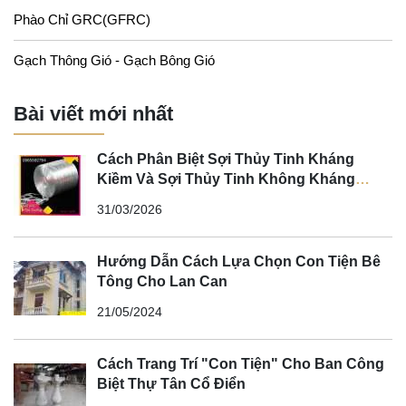
Phào Chỉ GRC(GFRC)
Gạch Thông Gió - Gạch Bông Gió
Bài viết mới nhất
Cách Phân Biệt Sợi Thủy Tinh Kháng
Kiềm Và Sợi Thủy Tinh Không Kháng
Kiềm
31/03/2026
Hướng Dẫn Cách Lựa Chọn Con Tiện Bê
Tông Cho Lan Can
21/05/2024
Cách Trang Trí "Con Tiện" Cho Ban Công
Biệt Thự Tân Cổ Điển