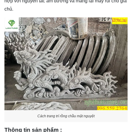
hợp với nguyên tắc âm dương và mang lại may rủi cho gia
chủ.
Cách trang trí rồng chầu mặt nguyệt
Thông tin sản phẩm :