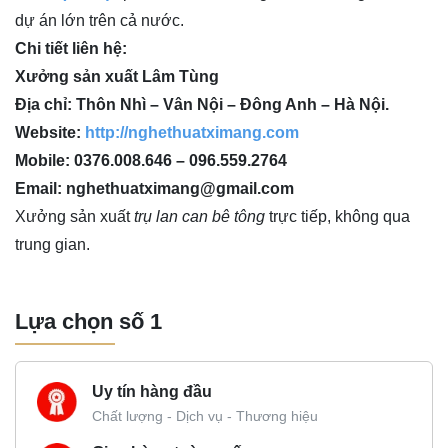
dự án lớn trên cả nước.
Chi tiết liên hệ:
Xưởng sản xuất Lâm Tùng
Địa chỉ: Thôn Nhì – Vân Nội – Đông Anh – Hà Nội.
Website:
http://nghethuatximang.com
Mobile: 0376.008.646 – 096.559.2764
Email: nghethuatximang@gmail.com
Xưởng sản xuất
trụ lan can bê tông
trực tiếp, không qua
trung gian.
Lựa chọn số 1
Uy tín hàng đầu
Chất lượng - Dịch vụ - Thương hiệu