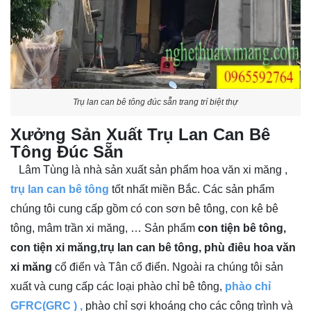
Trụ lan can bê tông đúc sẵn trang trí biệt thự
Xưởng Sản Xuất Trụ Lan Can Bê
Tông Đúc Sẵn
Lâm Tùng là nhà sản xuất sản phẩm hoa văn xi măng ,
trụ lan can bê tông
tốt nhất miền Bắc. Các sản phẩm
chúng tôi cung cấp gồm có con sơn bê tông, con kê bê
tông, mâm trần xi măng, … Sản phẩm
con tiện bê tông,
con tiện xi măng,trụ lan can bê tông, phù điêu hoa văn
xi măng
cổ điển và Tân cổ điển. Ngoài ra chúng tôi sản
xuất và cung cấp các loại phào chỉ bê tông,
phào chỉ
GFRC(GRC )
,
phào chỉ sợi khoáng cho các công trình và