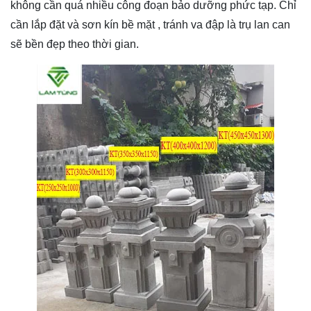
không cần quá nhiều công đoạn bảo dưỡng phức tạp. Chỉ
cần lắp đặt và sơn kín bề mặt , tránh va đập là trụ lan can
sẽ bền đẹp theo thời gian.