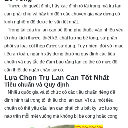
Trước khi quyết định, hãy xác định rõ tải trọng mà trụ lan
can phải chịu và hãy tìm đến các chuyên gia xây dựng có
kinh nghiệm để được tư vấn tốt nhất.
Trọng tải của trụ lan can bê tông phụ thuộc vào nhiều yếu
tố như kích thước, thiết kế, chất lượng bê tông, sự phân
phối và loại cốt thép được sử dụng. Tuy nhiên, đối với mục
tiêu an toàn, ngành xây dựng thường quy định các tiêu
chuẩn và quy tắc để đảm bảo rằng lan có thể có mức độ
cần thiết để ngăn chặn sự cố.
Lựa Chọn Trụ Lan Can Tốt Nhất
Tiêu chuẩn và Quy định
Nhiều quốc gia và tổ chức có các tiêu chuẩn riêng để
định hình tải trọng tối thiểu cho lan can. Ví dụ, một tiêu
chuẩn có thể yêu cầu lan can phải chịu bất kỳ lực lượng
nào trên mỗi mét vuông mà không bị bẻ cong hoặc cong.