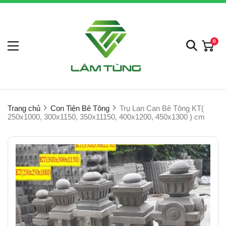
0
Trang chủ
Con Tiện Bê Tông
Trụ Lan Can Bê Tông KT(
250x1000, 300x1150, 350x11150, 400x1200, 450x1300 ) cm