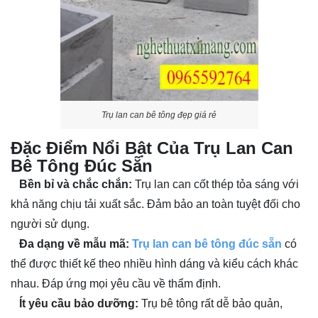
Trụ lan can bê tông đẹp giá rẻ
Đặc Điểm Nổi Bật Của Trụ Lan Can
Bê Tông Đúc Sẵn
Bền bỉ và chắc chắn:
Trụ lan can cốt thép tỏa sáng với
khả năng chịu tải xuất sắc. Đảm bảo an toàn tuyệt đối cho
người sử dụng.
Đa dạng về mẫu mã:
Trụ lan can bê tông đúc sẵn
có
thể được thiết kế theo nhiều hình dáng và kiểu cách khác
nhau. Đáp ứng mọi yêu cầu về thẩm định.
Ít yêu cầu bảo dưỡng:
Trụ bê tông rất dễ bảo quản,