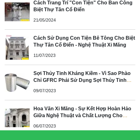
Cách Trang Trí "Con Tiện" Cho Ban Công
Biệt Thự Tân Cổ Điển
21/05/2024
Cách Sử Dụng Con Tiện Bê Tông Cho Biệt
Thự Tân Cổ Điển - Nghệ Thuật Xi Măng
11/07/2023
Sợi Thủy Tinh Kháng Kiềm - Vì Sao Phào
Chỉ GFRC Phải Sử Dụng Sợi Thủy Tinh
Kháng Kiềm?
09/07/2023
Hoa Văn Xi Măng - Sự Kết Hợp Hoàn Hảo
Giữa Nghệ Thuật và Chất Lượng Cho
Không Gian Tân Cổ Điển
06/07/2023