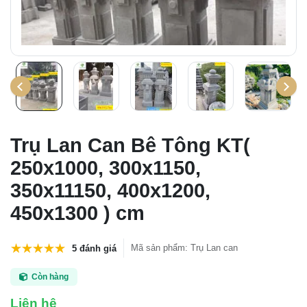
Trụ Lan Can Bê Tông KT(
250x1000, 300x1150,
350x11150, 400x1200,
450x1300 ) cm
Mã sản phẩm
:
Trụ Lan can
5 đánh giá
Còn hàng
Liên hệ