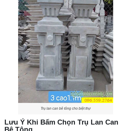
Trụ lan can bê tông cho biệt thự
Lưu Ý Khi Bấm Chọn Trụ Lan Can
Bê Tông