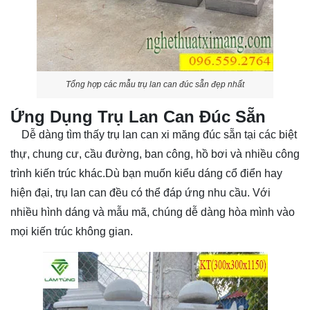
Tổng hợp các mẫu trụ lan can đúc sẵn đẹp nhất
Ứng Dụng Trụ Lan Can Đúc Sẵn
Dễ dàng tìm thấy trụ lan can xi măng đúc sẵn tại các biệt
thự, chung cư, cầu đường, ban công, hồ bơi và nhiều công
trình kiến trúc khác.Dù bạn muốn kiểu dáng cổ điển hay
hiện đại, trụ lan can đều có thể đáp ứng nhu cầu. Với
nhiều hình dáng và mẫu mã, chúng dễ dàng hòa mình vào
mọi kiến trúc không gian.