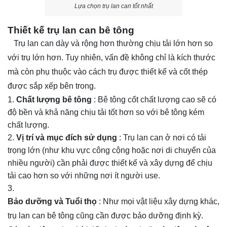
Lựa chọn trụ lan can tốt nhất
Thiết kế trụ lan can bê tông
Trụ lan can dày và rộng hơn thường chịu tải lớn hơn so
với trụ lớn hơn. Tuy nhiên, vấn đề không chỉ là kích thước
mà còn phụ thuộc vào cách trụ được thiết kế và cốt thép
được sắp xếp bên trong.
Chất lượng bê tông
: Bê tông cốt chất lượng cao sẽ có
độ bền và khả năng chịu tải tốt hơn so với bê tông kém
chất lượng.
Vị trí và mục đích sử dụng
: Trụ lan can ở nơi có tải
trọng lớn (như khu vực công cộng hoặc nơi di chuyển của
nhiều người) cần phải được thiết kế và xây dựng để chịu
tải cao hơn so với những nơi ít người use.
Bảo dưỡng và Tuổi thọ
: Như mọi vật liệu xây dựng khác,
trụ lan can bê tông cũng cần được bảo dưỡng định kỳ.