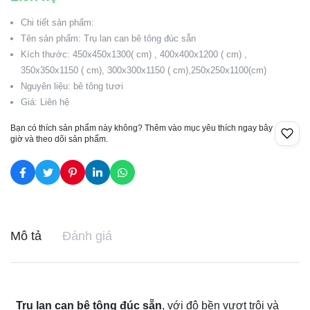
Chi tiết sản phẩm:
Tên sản phẩm: Trụ lan can bê tông đúc sẵn
Kích thước: 450x450x1300( cm) , 400x400x1200 ( cm) ,
350x350x1150 ( cm), 300x300x1150 ( cm),250x250x1100(cm)
Nguyên liệu: bê tông tươi
Giá: Liên hệ
Bạn có thích sản phẩm này không? Thêm vào mục yêu thích ngay bây
giờ và theo dõi sản phẩm.
Mô tả
Đánh giá
Trụ lan can bê tông đúc sẵn
, với độ bền vượt trội và