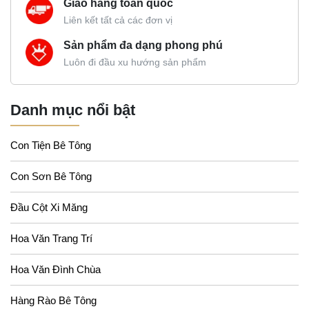
Giao hàng toàn quốc
Liên kết tất cả các đơn vị
Sản phẩm đa dạng phong phú
Luôn đi đầu xu hướng sản phẩm
Danh mục nổi bật
Con Tiện Bê Tông
Con Sơn Bê Tông
Đầu Cột Xi Măng
Hoa Văn Trang Trí
Hoa Văn Đình Chùa
Hàng Rào Bê Tông