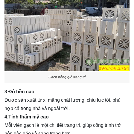
Gạch bông gió trang trí
3.Độ bền cao
Được sản xuất từ xi măng chất lượng, chịu lực tốt, phù
hợp cả trong nhà và ngoài trời.
4.Tính thẩm mỹ cao
Mỗi viên gạch là một chi tiết trang trí, giúp công trình trở
nên độc đáo và sang trọng hơn