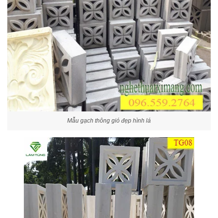
Mẫu gạch thông gió đẹp hình lá