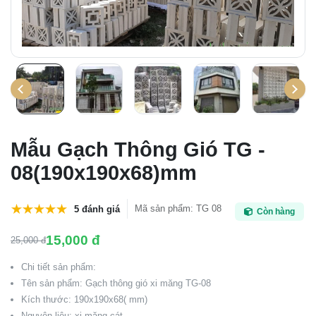
Mẫu Gạch Thông Gió TG -
08(190x190x68)mm
Mã sản phẩm
:
TG 08
5 đánh giá
Còn hàng
15,000 đ
25,000 đ
Chi tiết sản phẩm:
Tên sản phẩm: Gạch thông gió xi măng TG-08
Kích thước: 190x190x68( mm)
Nguyên liệu: xi măng cát