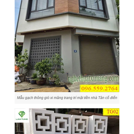
Mẫu gạch thông gió xi măng trang trí mặt tiền nhà Tân cổ điển