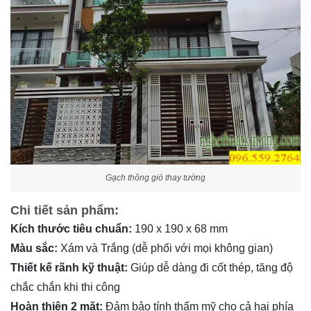
Gạch thông gió thay tường
Chi tiết sản phẩm:
Kích thước tiêu chuẩn:
190 x 190 x 68 mm
Màu sắc:
Xám và Trắng (dễ phối với mọi không gian)
Thiết kế rãnh kỹ thuật:
Giúp dễ dàng đi cốt thép, tăng độ
chắc chắn khi thi công
Hoàn thiện 2 mặt:
Đảm bảo tính thẩm mỹ cho cả hai phía