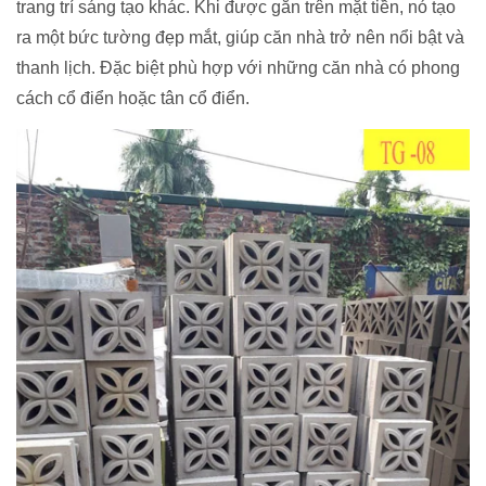
trang trí sáng tạo khác. Khi được gắn trên mặt tiền, nó tạo
ra một bức tường đẹp mắt, giúp căn nhà trở nên nổi bật và
thanh lịch. Đặc biệt phù hợp với những căn nhà có phong
cách cổ điển hoặc tân cổ điển.