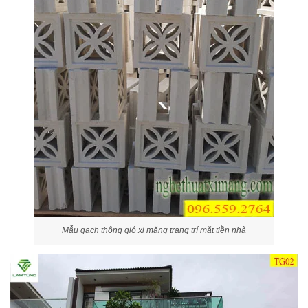
Mẫu gạch thông gió xi măng trang trí mặt tiền nhà