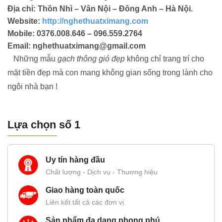
Địa chỉ: Thôn Nhì – Vân Nội – Đông Anh – Hà Nội.
Website:
http://nghethuatximang.com
Mobile: 0376.008.646 – 096.559.2764
Email: nghethuatximang@gmail.com
Những mẫu
gạch thông gió đẹp
không chỉ trang trí cho
mặt tiền đẹp mà con mang không gian sống trong lành cho
ngôi nhà bạn !
Lựa chọn số 1
Uy tín hàng đầu
Chất lượng - Dịch vụ - Thương hiệu
Giao hàng toàn quốc
Liên kết tất cả các đơn vị
Sản phẩm đa dạng phong phú