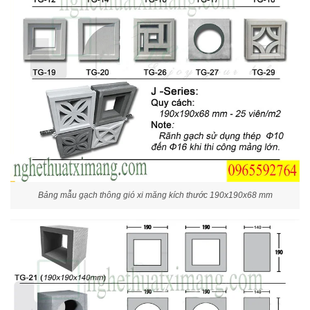
Bảng mẫu gạch thông gió xi măng kích thước 190x190x68 mm