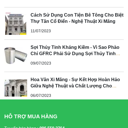
Cách Sử Dụng Con Tiện Bê Tông Cho Biệt
Thự Tân Cổ Điển - Nghệ Thuật Xi Măng
11/07/2023
Sợi Thủy Tinh Kháng Kiềm - Vì Sao Phào
Chỉ GFRC Phải Sử Dụng Sợi Thủy Tinh
Kháng Kiềm?
09/07/2023
Hoa Văn Xi Măng - Sự Kết Hợp Hoàn Hảo
Giữa Nghệ Thuật và Chất Lượng Cho
Không Gian Tân Cổ Điển
06/07/2023
HỖ TRỢ MUA HÀNG