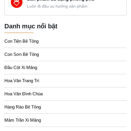
Luôn đi đầu xu hướng sản phẩm
Danh mục nổi bật
Con Tiện Bê Tông
Con Sơn Bê Tông
Đầu Cột Xi Măng
Hoa Văn Trang Trí
Hoa Văn Đình Chùa
Hàng Rào Bê Tông
Mâm Trần Xi Măng