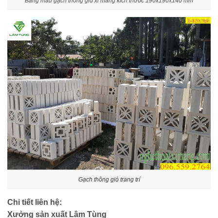
Bảng mẫu gạch thông gió xi măng kích thước 190x190x140 mm
Gạch thông gió trang trí
Chi tiết liên hệ:
Xưởng sản xuất Lâm Tùng