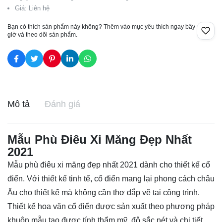
Giá: Liên hệ
Bạn có thích sản phẩm này không? Thêm vào mục yêu thích ngay bây
giờ và theo dõi sản phẩm.
Mô tả
Đánh giá
Mẫu Phù Điêu Xi Măng Đẹp Nhất
2021
Mẫu phù điêu xi măng đẹp nhất 2021 dành cho thiết kế cổ
điển. Với thiết kế tinh tế, cổ điển mang lại phong cách châu
Âu cho thiết kế mà không cần thợ đắp vẽ tại công trình.
Thiết kế hoa văn cổ điển được sản xuất theo phương pháp
khuôn mẫu tạo được tính thẩm mỹ, độ sắc nét và chi tiết