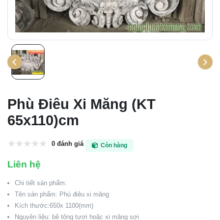
Phù Điêu Xi Măng (KT
65x110)cm
0 đánh giá
Còn hàng
Liên hệ
Chi tiết sản phẩm:
Tên sản phẩm: Phù điêu xi măng
Kích thước:650x 1100(mm)
Nguyên liệu: bê tông tươi hoặc xi măng sợi