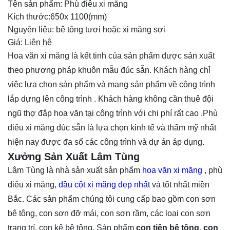
Tên sản phẩm: Phù điêu xi măng
Kích thước:650x 1100(mm)
Nguyên liệu: bê tông tươi hoặc xi măng sợi
Giá: Liên hệ
Hoa văn xi măng là kết tinh của sản phẩm được sản xuất
theo phương pháp khuôn mẫu đúc sẵn. Khách hàng chỉ
việc lựa chọn sản phẩm và mang sản phẩm về công trình
lắp dựng lên công trình . Khách hàng không cần thuê đội
ngũ thợ đắp hoa văn tại công trình với chi phí rất cao .Phù
điêu xi măng đúc sẵn là lựa chọn kinh tế và thẩm mỹ nhất
hiện nay được đa số các công trình và dự án áp dụng.
Xưởng Sản Xuất Lâm Tùng
Lâm Tùng là nhà sản xuất sản phẩm
hoa văn xi măng
, phù
điêu xi măng,
đầu cột xi măng đẹp nhất
và tốt nhất miền
Bắc. Các sản phẩm chúng tôi cung cấp bao gồm con sơn
bê tông, con sơn đỡ mái, con sơn rầm, các loại con sơn
trang trí, con kê bê tông. Sản phẩm
con tiện bê tông, con