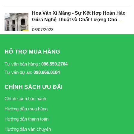
Hoa Văn Xi Măng - Sự Kết Hợp Hoàn Hảo
Giữa Nghệ Thuật và Chất Lượng Cho
Không Gian Tân Cổ Điển
06/07/2023
HỖ TRỢ MUA HÀNG
Tư vấn bán hàng :
096.559.2764
Tư vấn dự án:
098.666.8184
CHÍNH SÁCH ƯU ĐÃI
Chính sách bảo hành
Hướng dẫn mua hàng
Hướng dẫn thanh toán
Hướng dẫn vận chuyển