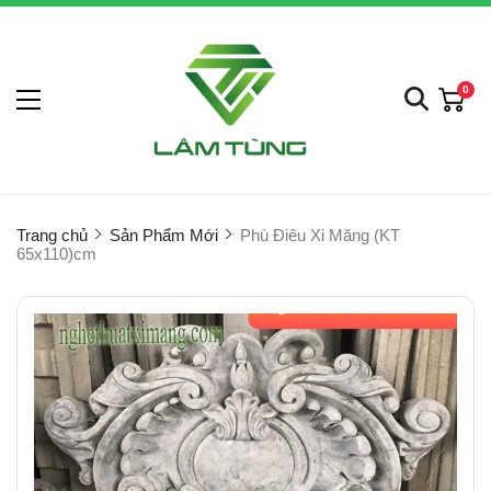
0
Trang chủ
Sản Phẩm Mới
Phù Điêu Xi Măng (KT
65x110)cm