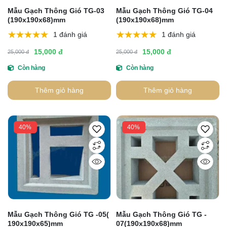
Mẫu Gạch Thông Gió TG-03
Mẫu Gạch Thông Gió TG-04
(190x190x68)mm
(190x190x68)mm
1 đánh giá
1 đánh giá
15,000 đ
15,000 đ
25,000 đ
25,000 đ
Còn hàng
Còn hàng
Thêm giỏ hàng
Thêm giỏ hàng
40%
40%
Mẫu Gạch Thông Gió TG -05(
Mẫu Gạch Thông Gió TG -
190x190x65)mm
07(190x190x68)mm