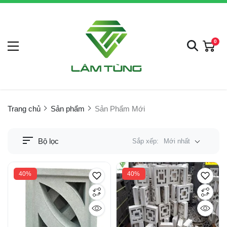
0
Trang chủ
Sản phẩm
Sản Phẩm Mới
Bộ lọc
Sắp xếp:
Mới nhất
40%
40%