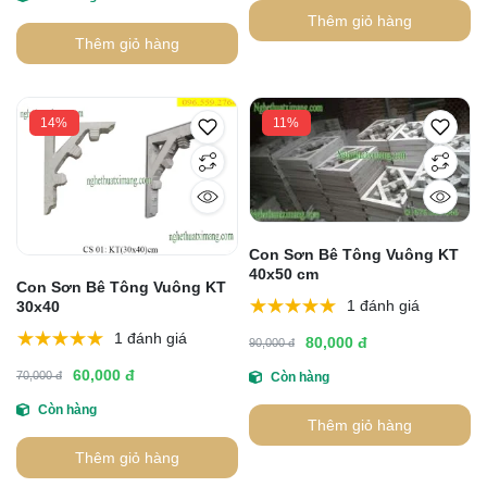
Thêm giỏ hàng
Thêm giỏ hàng
14%
11%
Con Sơn Bê Tông Vuông KT
40x50 cm
Con Sơn Bê Tông Vuông KT
1 đánh giá
30x40
1 đánh giá
80,000 đ
90,000 đ
60,000 đ
70,000 đ
Còn hàng
Còn hàng
Thêm giỏ hàng
Thêm giỏ hàng