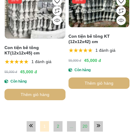
18%
18%
Con tiện bê tông KT
(12x12x42) cm
Con tiện bê tông
1 đánh giá
KT(12x12x45) cm
45,000 đ
55,000 đ
1 đánh giá
Còn hàng
45,000 đ
55,000 đ
Còn hàng
Thêm giỏ hàng
Thêm giỏ hàng
1
2
...
20