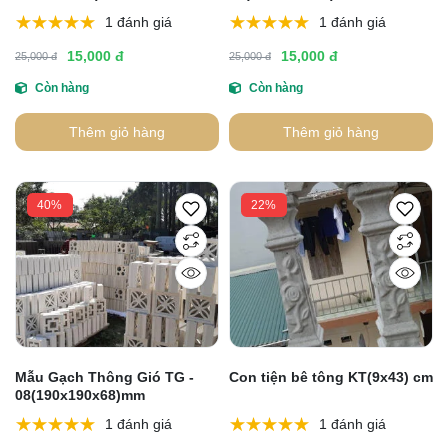
1 đánh giá
1 đánh giá
15,000 đ
15,000 đ
25,000 đ
25,000 đ
Còn hàng
Còn hàng
Thêm giỏ hàng
Thêm giỏ hàng
40%
22%
Mẫu Gạch Thông Gió TG -
Con tiện bê tông KT(9x43) cm
08(190x190x68)mm
1 đánh giá
1 đánh giá