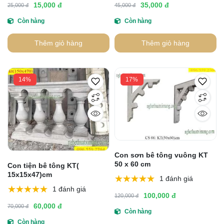
15,000 đ
35,000 đ
25,000 đ
45,000 đ
Còn hàng
Còn hàng
Thêm giỏ hàng
Thêm giỏ hàng
14%
17%
Con sơn bê tông vuông KT
50 x 60 cm
Con tiện bê tông KT(
15x15x47)cm
1 đánh giá
1 đánh giá
100,000 đ
120,000 đ
60,000 đ
70,000 đ
Còn hàng
Còn hàng