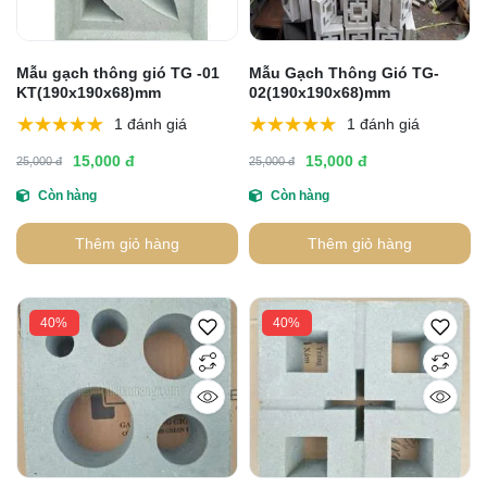
Mẫu gạch thông gió TG -01
Mẫu Gạch Thông Gió TG-
KT(190x190x68)mm
02(190x190x68)mm
1 đánh giá
1 đánh giá
15,000 đ
15,000 đ
25,000 đ
25,000 đ
Còn hàng
Còn hàng
Thêm giỏ hàng
Thêm giỏ hàng
40%
40%