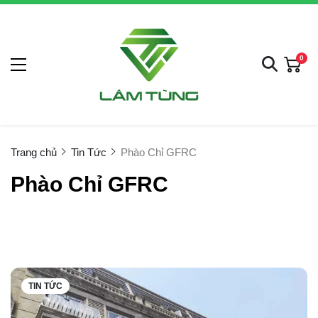
0
Trang chủ
Tin Tức
Phào Chỉ GFRC
Phào Chỉ GFRC
TIN TỨC