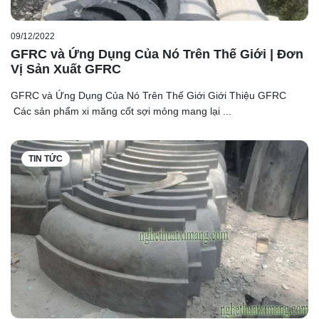
09/12/2022
GFRC và Ứng Dụng Của Nó Trên Thế Giới | Đơn
Vị Sản Xuất GFRC
GFRC và Ứng Dụng Của Nó Trên Thế Giới Giới Thiệu GFRC
Các sản phẩm xi măng cốt sợi mỏng mang lại ...
TIN TỨC