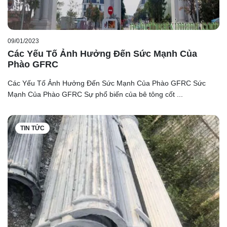
09/01/2023
Các Yếu Tố Ảnh Hưởng Đến Sức Mạnh Của
Phào GFRC
Các Yếu Tố Ảnh Hưởng Đến Sức Mạnh Của Phào GFRC Sức
Mạnh Của Phào GFRC Sự phổ biến của bê tông cốt ...
TIN TỨC