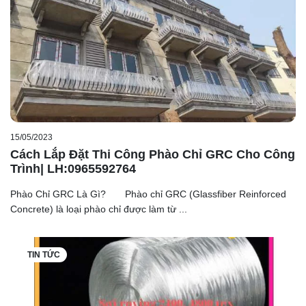
15/05/2023
Cách Lắp Đặt Thi Công Phào Chỉ GRC Cho Công
Trình| LH:0965592764
Phào Chỉ GRC Là Gì? Phào chỉ GRC (Glassfiber Reinforced
Concrete) là loại phào chỉ được làm từ ...
TIN TỨC