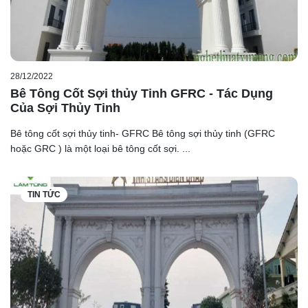
28/12/2022
Bê Tông Cốt Sợi thủy Tinh GFRC - Tác Dụng
Của Sợi Thủy Tinh
Bê tông cốt sợi thủy tinh- GFRC Bê tông sợi thủy tinh (GFRC
hoặc GRC ) là một loại bê tông cốt sợi. ...
TIN TỨC