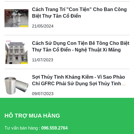
Cách Trang Trí "Con Tiện" Cho Ban Công
Biệt Thự Tân Cổ Điển
21/05/2024
Cách Sử Dụng Con Tiện Bê Tông Cho Biệt
Thự Tân Cổ Điển - Nghệ Thuật Xi Măng
11/07/2023
Sợi Thủy Tinh Kháng Kiềm - Vì Sao Phào
Chỉ GFRC Phải Sử Dụng Sợi Thủy Tinh
Kháng Kiềm?
09/07/2023
HỖ TRỢ MUA HÀNG
Tư vấn bán hàng :
096.559.2764