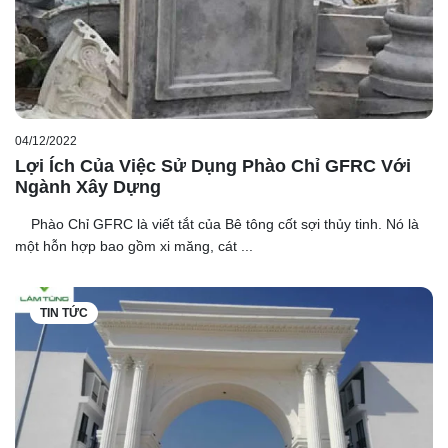
04/12/2022
Lợi Ích Của Việc Sử Dụng Phào Chỉ GFRC Với
Ngành Xây Dựng
Phào Chỉ GFRC là viết tắt của Bê tông cốt sợi thủy tinh. Nó là
một hỗn hợp bao gồm xi măng, cát ...
TIN TỨC