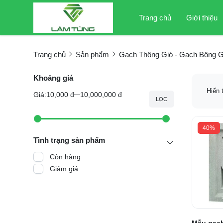
Trang chủ
Giới thiệu
Trang chủ
Sản phẩm
Gạch Thông Gió - Gạch Bông G
Khoảng giá
Hiển 
Giá:
10,000 đ
10,000,000 đ
LỌC
40%
Tình trạng sản phẩm
Còn hàng
Giảm giá