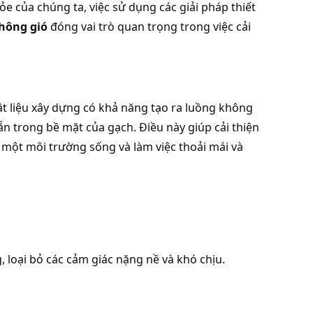
 của chúng ta, việc sử dụng các giải pháp thiết 
hông gió
 đóng vai trò quan trọng trong việc cải 
vật liệu xây dựng có khả năng tạo ra luồng không 
n trong bề mặt của gạch. Điều này giúp cải thiện 
 một môi trường sống và làm việc thoải mái và 
, loại bỏ các cảm giác nặng nề và khó chịu.