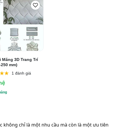
i Măng 3D Trang Trí
-250 mm)
1 đánh giá
hệ
hàng
iệc không chỉ là một nhu cầu mà còn là một ưu tiên 