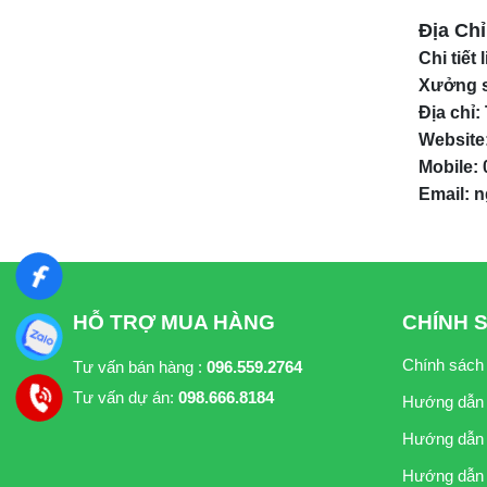
Địa Ch
Chi tiết 
Xưởng s
Địa chỉ:
Website
Mobile: 
Email: 
HỖ TRỢ MUA HÀNG
CHÍNH 
Chính sách
Tư vấn bán hàng :
096.559.2764
Tư vấn dự án:
098.666.8184
Hướng dẫn
Hướng dẫn 
Hướng dẫn 