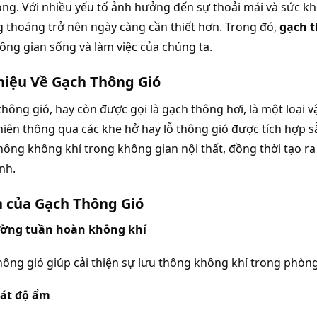
ng. Với nhiều yếu tố ảnh hưởng đến sự thoải mái và sức khỏe
 thoáng trở nên ngày càng cần thiết hơn. Trong đó, 
gạch t
ông gian sống và làm việc của chúng ta.
hiệu Về Gạch Thông Gió
 thông gió, hay còn được gọi là gạch thông hơi, là một loại 
hiên thông qua các khe hở hay lỗ thông gió được tích hợp sẵ
hông không khí trong không gian nội thất, đồng thời tạo ra
nh.
h của Gạch Thông Gió
ờng tuần hoàn không khí
hông gió giúp cải thiện sự lưu thông không khí trong phòng
át độ ẩm