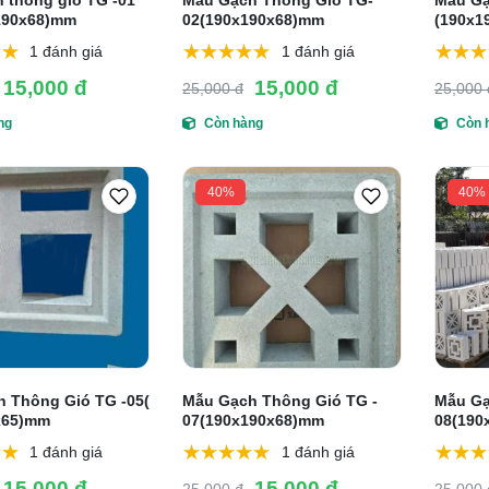
 thông gió TG -01
Mẫu Gạch Thông Gió TG-
Mẫu Gạ
190x68)mm
02(190x190x68)mm
(190x1
1 đánh giá
1 đánh giá
15,000 đ
15,000 đ
25,000 đ
25,000 
ng
Còn hàng
Còn 
40%
40%
 Thông Gió TG -05(
Mẫu Gạch Thông Gió TG -
Mẫu Gạ
x65)mm
07(190x190x68)mm
08(190
1 đánh giá
1 đánh giá
15,000 đ
15,000 đ