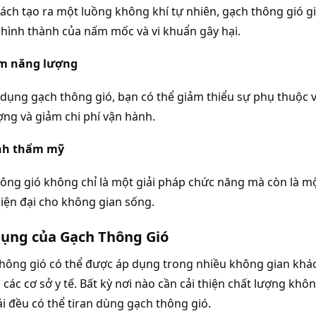
cách tạo ra một luồng không khí tự nhiên, gạch thông gió 
hình thành của nấm mốc và vi khuẩn gây hại.
ệm năng lượng
ử dụng gạch thông gió, bạn có thể giảm thiểu sự phụ thuộc v
ng và giảm chi phí vận hành.
nh thẩm mỹ
ông gió không chỉ là một giải pháp chức năng mà còn là một
iện đại cho không gian sống.
ụng của Gạch Thông Gió
thông gió có thể được áp dụng trong nhiều không gian khá
 các cơ sở y tế. Bất kỳ nơi nào cần cải thiện chất lượng khô
i đều có thể tiran dùng gạch thông gió.