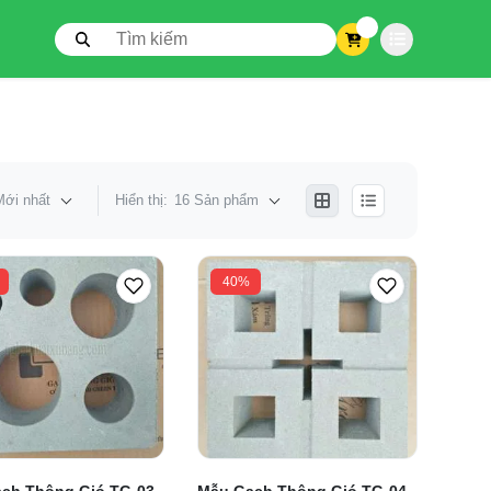
0
Mới nhất
Hiển thị:
16 Sản phẩm
40%