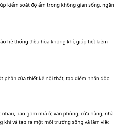
giúp kiểm soát độ ẩm trong không gian sống, ngăn 
ào hệ thống điều hòa không khí, giúp tiết kiệm 
 phần của thiết kế nội thất, tạo điểm nhấn độc 
c nhau, bao gồm nhà ở, văn phòng, cửa hàng, nhà 
ng khí và tạo ra một môi trường sống và làm việc 